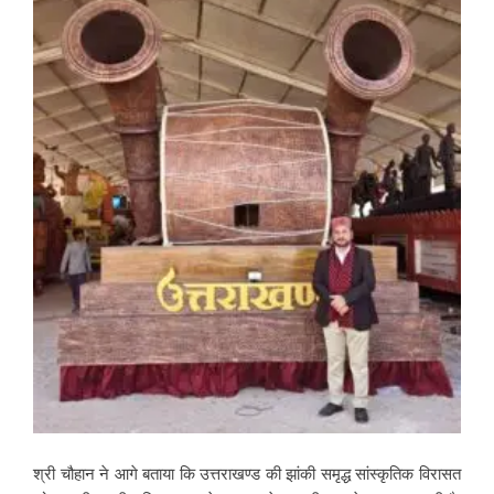
श्री चौहान ने आगे बताया कि उत्तराखण्ड की झांकी समृद्ध सांस्कृतिक विरासत