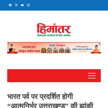
Skip
to
content
भारत पर्व पर प्रदर्शित होगी
“आत्मनिर्भर उत्तराखण्ड” की झांकी