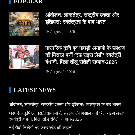
POPULAR
आंदोलन, लोकतंत्र, राष्ट्रीय एकता और
इतिहास: स्वतंत्रता के बाद भारत
August 9, 2026
पारंपरिक कृषि एवं पहाड़ी अनाजों के संरक्षण
की मिसाल बनीं ‘रेड राइस लेडी’ स्वतंत्री
बंधानी, मिला तीलू रौतेली सम्मान-2026
August 9, 2026
LATEST NEWS
आंदोलन, लोकतंत्र, राष्ट्रीय एकता और इतिहास: स्वतंत्रता के बाद भारत
पारंपरिक कृषि एवं पहाड़ी अनाजों के संरक्षण की मिसाल बनीं ‘रेड राइस लेडी’
स्वतंत्री बंधानी, मिला तीलू रौतेली सम्मान-2026
नई पीढ़ी लिखेगी नए उत्तराखंड की कहानी…