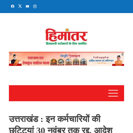
Skip
to
content
उत्तराखंड : इन कर्मचारियों की
छुट्टियां 30 नवंबर तक रद्द, आदेश