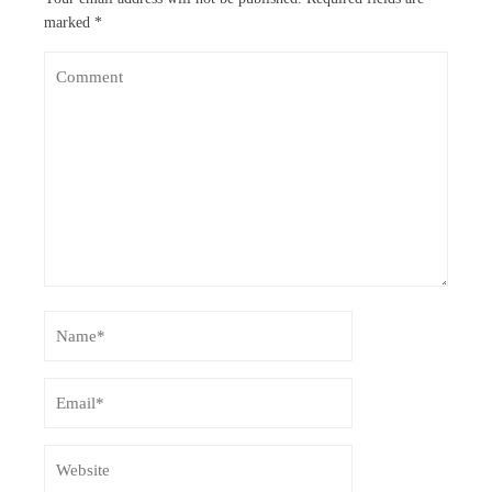
marked
*