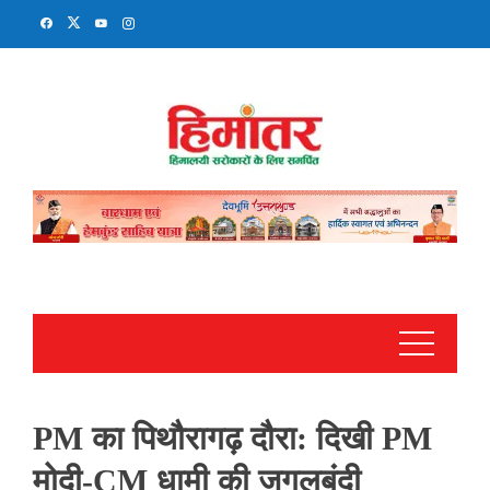
Skip
to
content
PM का पिथौरागढ़ दौरा: दिखी PM
मोदी-CM धामी की जुगलबंदी