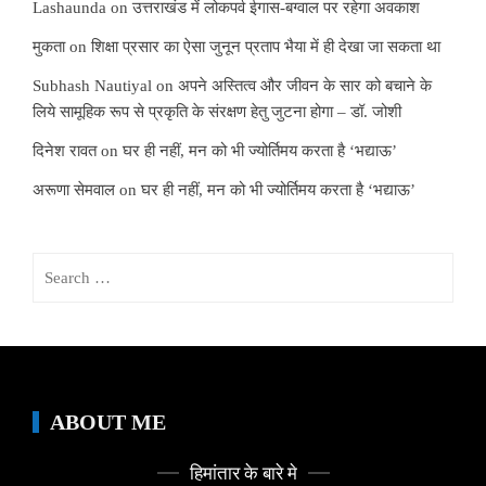
Lashaunda
on
उत्तराखंड में लोकपर्व ईगास-बग्वाल पर रहेगा अवकाश
मुकता
on
शिक्षा प्रसार का ऐसा जुनून प्रताप भैया में ही देखा जा सकता था
Subhash Nautiyal
on
अपने अस्तित्व और जीवन के सार को बचाने के
लिये सामूहिक रूप से प्रकृति के संरक्षण हेतु जुटना होगा – डॉ. जोशी
दिनेश रावत
on
घर ही नहीं, मन को भी ज्योर्तिमय करता है ‘भद्याऊ’
अरूणा सेमवाल
on
घर ही नहीं, मन को भी ज्योर्तिमय करता है ‘भद्याऊ’
Search
for:
ABOUT ME
हिमांतार के बारे मे