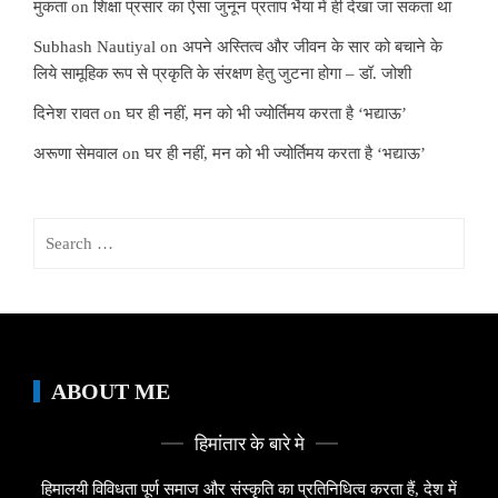
मुकता
on
शिक्षा प्रसार का ऐसा जुनून प्रताप भैया में ही देखा जा सकता था
Subhash Nautiyal
on
अपने अस्तित्व और जीवन के सार को बचाने के
लिये सामूहिक रूप से प्रकृति के संरक्षण हेतु जुटना होगा – डॉ. जोशी
दिनेश रावत
on
घर ही नहीं, मन को भी ज्योर्तिमय करता है ‘भद्याऊ’
अरूणा सेमवाल
on
घर ही नहीं, मन को भी ज्योर्तिमय करता है ‘भद्याऊ’
Search
for:
ABOUT ME
हिमांतार के बारे मे
हिमालयी विविधता पूर्ण समाज और संस्कृति का प्रतिनिधित्व करता हैं, देश में