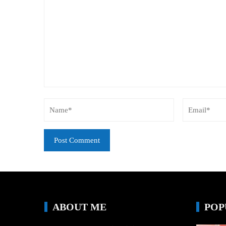
ABOUT ME
POP