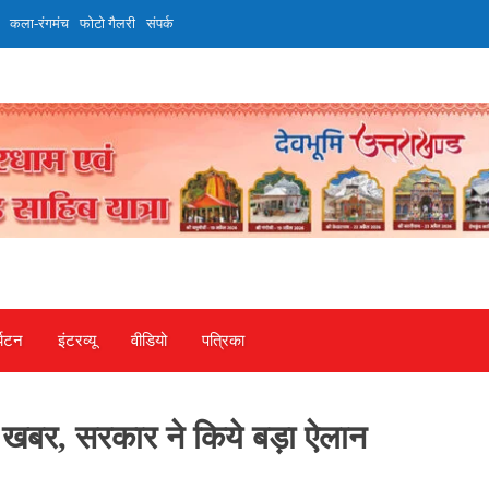
कला-रंगमंच
फोटो गैलरी
संपर्क
्यटन
इंटरव्‍यू
वीडियो
पत्रिका
खबर, सरकार ने किये बड़ा ऐलान