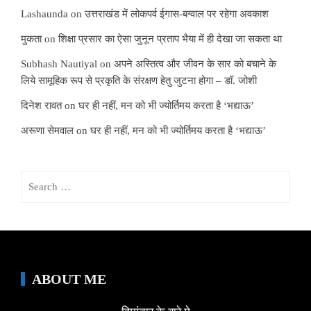
Lashaunda
on
उत्तराखंड में लोकपर्व ईगास-बग्वाल पर रहेगा अवकाश
मुकता
on
शिक्षा प्रसार का ऐसा जुनून प्रताप भैया में ही देखा जा सकता था
Subhash Nautiyal
on
अपने अस्तित्व और जीवन के सार को बचाने के
लिये सामूहिक रूप से प्रकृति के संरक्षण हेतु जुटना होगा – डॉ. जोशी
दिनेश रावत
on
घर ही नहीं, मन को भी ज्योर्तिमय करता है ‘भद्याऊ’
अरूणा सेमवाल
on
घर ही नहीं, मन को भी ज्योर्तिमय करता है ‘भद्याऊ’
Search
for:
ABOUT ME