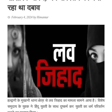
रहा था दबाव
February 4, 2024
by
Himantar
हल्द्वानी के मुखानी थाना क्षेत्र से लव जिहाद का मामला सामने आया है। विशेष
समुदाय के युवक ने हिंदू युवती के साथ दुष्कर्म कर युवती का धर्म परिवर्तन