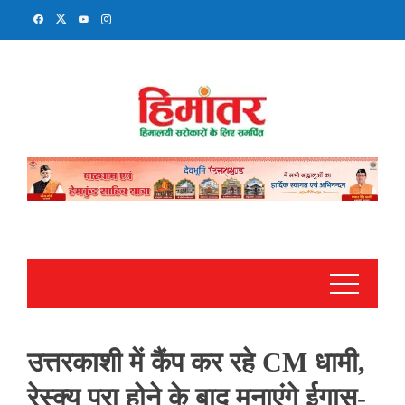
Skip
to
content
उत्तरकाशी में कैंप कर रहे CM धामी,
रेस्क्यू पूरा होने के बाद मनाएंगे ईगास-