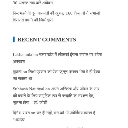
30 अगस्त तक करें आवेदन
फिर महकेगी दून बासमती की खुशबू: 160 किसानों ने संभाली
विरासत बचाने की जिम्मेदारी
RECENT COMMENTS
Lashaunda
on
उत्तराखंड में लोकपर्व ईगास-बग्वाल पर रहेगा
अवकाश
मुकता
on
शिक्षा प्रसार का ऐसा जुनून प्रताप भैया में ही देखा
जा सकता था
Subhash Nautiyal
on
अपने अस्तित्व और जीवन के सार
को बचाने के लिये सामूहिक रूप से प्रकृति के संरक्षण हेतु
जुटना होगा – डॉ. जोशी
दिनेश रावत
on
घर ही नहीं, मन को भी ज्योर्तिमय करता है
‘भद्याऊ’