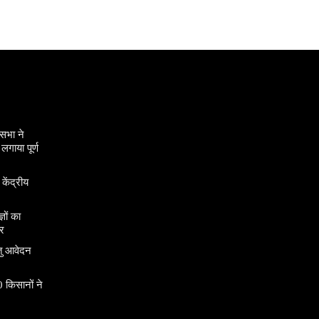
सभा ने
गाया पूर्ण
 केंद्रीय
ञों का
र
तु आवेदन
 किसानों ने