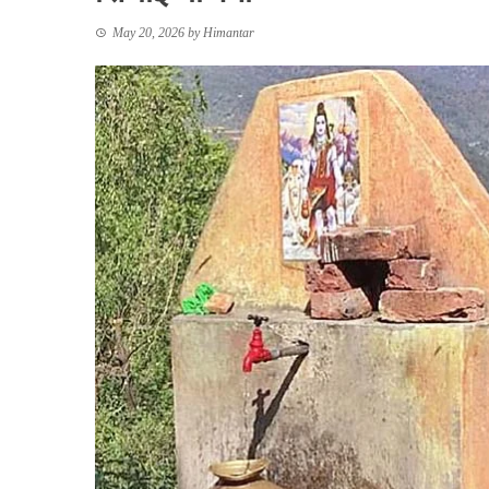
May 20, 2026
by
Himantar