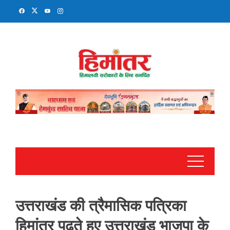
Skip
to
content
उत्तराखंड की त्रैमासिक पत्रिका
हिमांतर पढ़ते हुए उत्तराखंड भाजपा के