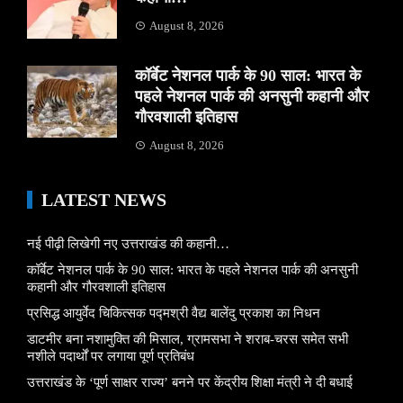
August 8, 2026
कॉर्बेट नेशनल पार्क के 90 साल: भारत के
पहले नेशनल पार्क की अनसुनी कहानी और
गौरवशाली इतिहास
August 8, 2026
LATEST NEWS
नई पीढ़ी लिखेगी नए उत्तराखंड की कहानी…
कॉर्बेट नेशनल पार्क के 90 साल: भारत के पहले नेशनल पार्क की अनसुनी
कहानी और गौरवशाली इतिहास
प्रसिद्ध आयुर्वेद चिकित्सक पद्मश्री वैद्य बालेंदु प्रकाश का निधन
डाटमीर बना नशामुक्ति की मिसाल, ग्रामसभा ने शराब-चरस समेत सभी
नशीले पदार्थों पर लगाया पूर्ण प्रतिबंध
उत्तराखंड के ‘पूर्ण साक्षर राज्य’ बनने पर केंद्रीय शिक्षा मंत्री ने दी बधाई