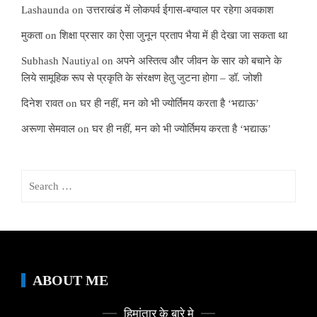
Lashaunda
on
उत्तराखंड में लोकपर्व ईगास-बग्वाल पर रहेगा अवकाश
मुकता
on
शिक्षा प्रसार का ऐसा जुनून प्रताप भैया में ही देखा जा सकता था
Subhash Nautiyal
on
अपने अस्तित्व और जीवन के सार को बचाने के
लिये सामूहिक रूप से प्रकृति के संरक्षण हेतु जुटना होगा – डॉ. जोशी
दिनेश रावत
on
घर ही नहीं, मन को भी ज्योर्तिमय करता है ‘भद्याऊ’
अरूणा सेमवाल
on
घर ही नहीं, मन को भी ज्योर्तिमय करता है ‘भद्याऊ’
Search
for:
ABOUT ME
हिमांतार के बारे मे