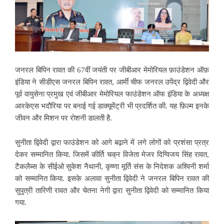
जनरल बिपिन रावत की 67वीं जयंती पर जीबीआर मेमोरियल फ़ाउंडेशन ऑफ़
इंडिया ने सीडीएस जनरल बिपिन रावत, आर्मी चीफ जनरल उपेंद्र द्विवेदी और
पूर्व वायुसेना प्रमुख एवं जीबीआर मेमोरियल फाउंडेशन ऑफ इंडिया के अध्यक्ष
आरकेएस भदौरिया पर बनाई गई डाक्यूमेंट्री भी प्रदर्शित की. यह फ़िल्म इनके
जीवन और मिशन पर रोशनी डालती है.
सुनीता द्विवेदी द्वारा फाउंडेशन को आगे बढ़ाने में लगे लोगों को प्रशंसा प्रत्र
देकर सम्मानित किया. जिसमें कीर्ति चक्र विजेता मेजर दिग्विजय सिंह रावत,
टैकलैब्स के सीईओ सुकेश नैथानी, कृष्णा मूर्ति संस के निदेशक अश्विनी शर्मा
को सम्मानित किया. इसके अलावा सुनीता द्विवेदी ने जनरल बिपिन रावत की
सुपुत्री तारिणी रावत और चेतना नेगी द्वारा सुनीता द्विवेदी को सम्मानित किया
गया.