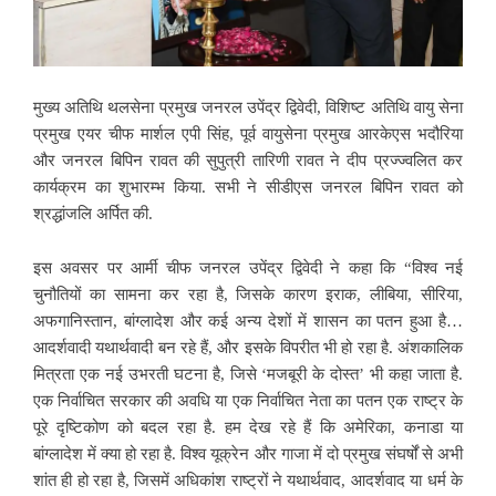
मुख्य अतिथि थलसेना प्रमुख जनरल उपेंद्र द्विवेदी, विशिष्ट अतिथि वायु सेना
प्रमुख एयर चीफ मार्शल एपी सिंह, पूर्व वायुसेना प्रमुख आरकेएस भदौरिया
और जनरल बिपिन रावत की सुपुत्री तारिणी रावत ने दीप प्रज्ज्वलित कर
कार्यक्रम का शुभारम्भ किया. सभी ने सीडीएस जनरल बिपिन रावत को
श्रद्धांजलि अर्पित की.
इस अवसर पर आर्मी चीफ जनरल उपेंद्र द्विवेदी ने कहा कि “विश्व नई
चुनौतियों का सामना कर रहा है, जिसके कारण इराक, लीबिया, सीरिया,
अफगानिस्तान, बांग्लादेश और कई अन्य देशों में शासन का पतन हुआ है…
आदर्शवादी यथार्थवादी बन रहे हैं, और इसके विपरीत भी हो रहा है. अंशकालिक
मित्रता एक नई उभरती घटना है, जिसे ‘मजबूरी के दोस्त’ भी कहा जाता है.
एक निर्वाचित सरकार की अवधि या एक निर्वाचित नेता का पतन एक राष्ट्र के
पूरे दृष्टिकोण को बदल रहा है. हम देख रहे हैं कि अमेरिका, कनाडा या
बांग्लादेश में क्या हो रहा है. विश्व यूक्रेन और गाजा में दो प्रमुख संघर्षों से अभी
शांत ही हो रहा है, जिसमें अधिकांश राष्ट्रों ने यथार्थवाद, आदर्शवाद या धर्म के