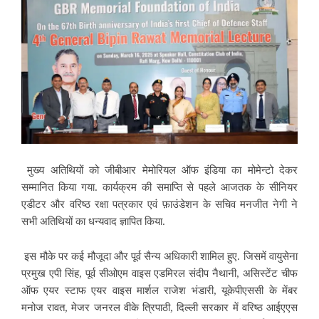
मुख्य अतिथियों को जीबीआर मेमोरियल ऑफ इंडिया का मोमेन्टो देकर
सम्मानित किया गया. कार्यक्रम की समाप्ति से पहले आजतक के सीनियर
एडीटर और वरिष्ठ रक्षा पत्रकार एवं फ़ाउंडेशन के सचिव मनजीत नेगी ने
सभी अतिथियों का धन्यवाद ज्ञापित किया.
इस मौके पर कई मौजूदा और पूर्व सैन्य अधिकारी शामिल हुए. जिसमें वायुसेना
प्रमुख एपी सिंह, पूर्व सीओएम वाइस एडमिरल संदीप नैथानी, अ​सिस्टेंट चीफ
ऑफ एयर स्टाफ एयर वाइस मार्शल राजेश भंडारी, यूकेपीएससी के मेंबर
मनोज रावत, मेजर जनरल वीके त्रिपाठी, दिल्ली सरकार में वरिष्ठ आईएएस