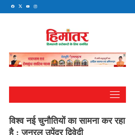
Skip
to
content
विश्व नई चुनौतियों का सामना कर रहा
है : जनरल उपेंद्र द्विवेदी