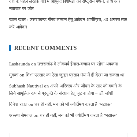
देश के पहले लेखक गांव में आयुर्वेद विशेषज्ञों का राष्ट्रीय मंथन, शोध और
नवाचार पर जोर
खास खबर : उत्तराखण्ड गौरव सम्मान हेतु आवेदन आमंत्रित, 30 अगस्त तक
करें आवेदन
RECENT COMMENTS
Lashaunda
on
उत्तराखंड में लोकपर्व ईगास-बग्वाल पर रहेगा अवकाश
मुकता
on
शिक्षा प्रसार का ऐसा जुनून प्रताप भैया में ही देखा जा सकता था
Subhash Nautiyal
on
अपने अस्तित्व और जीवन के सार को बचाने के
लिये सामूहिक रूप से प्रकृति के संरक्षण हेतु जुटना होगा – डॉ. जोशी
दिनेश रावत
on
घर ही नहीं, मन को भी ज्योर्तिमय करता है ‘भद्याऊ’
अरूणा सेमवाल
on
घर ही नहीं, मन को भी ज्योर्तिमय करता है ‘भद्याऊ’
Search