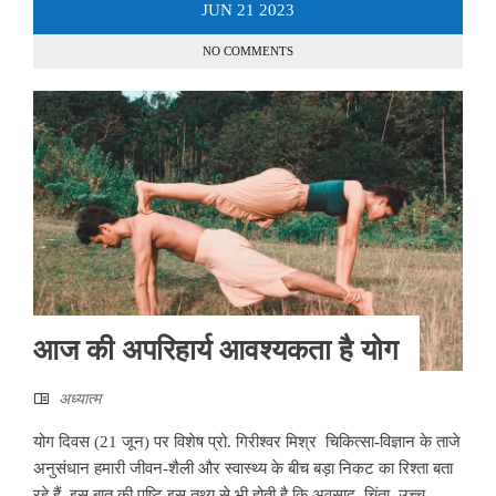
JUN
21
2023
NO COMMENTS
आज की अपरिहार्य आवश्यकता है योग
अध्यात्म
योग दिवस (21 जून) पर विशेष प्रो. गिरीश्वर मिश्र चिकित्सा-विज्ञान के ताजे
अनुसंधान हमारी जीवन-शैली और स्वास्थ्य के बीच बड़ा निकट का रिश्ता बता
रहे हैं. इस बात की पुष्टि इस तथ्य से भी होती है कि अवसाद, चिंता, उच्च