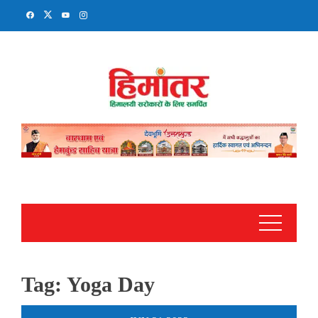
Skip
to
content
Tag:
Yoga Day