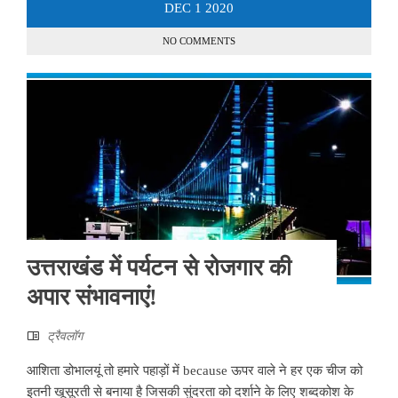
DEC
1
2020
NO COMMENTS
उत्तराखंड में पर्यटन से रोजगार की
अपार संभावनाएं!
ट्रैवलॉग
आशिता डोभालयूं तो हमारे पहाड़ों में because ऊपर वाले ने हर एक चीज को
इतनी खूसूरती से बनाया है जिसकी सुंदरता को दर्शाने के लिए शब्दकोश के