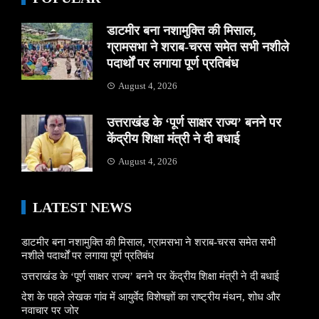
डाटमीर बना नशामुक्ति की मिसाल,
ग्रामसभा ने शराब-चरस समेत सभी नशीले
पदार्थों पर लगाया पूर्ण प्रतिबंध
August 4, 2026
उत्तराखंड के ‘पूर्ण साक्षर राज्य’ बनने पर
केंद्रीय शिक्षा मंत्री ने दी बधाई
August 4, 2026
LATEST NEWS
डाटमीर बना नशामुक्ति की मिसाल, ग्रामसभा ने शराब-चरस समेत सभी
नशीले पदार्थों पर लगाया पूर्ण प्रतिबंध
उत्तराखंड के ‘पूर्ण साक्षर राज्य’ बनने पर केंद्रीय शिक्षा मंत्री ने दी बधाई
देश के पहले लेखक गांव में आयुर्वेद विशेषज्ञों का राष्ट्रीय मंथन, शोध और
नवाचार पर जोर