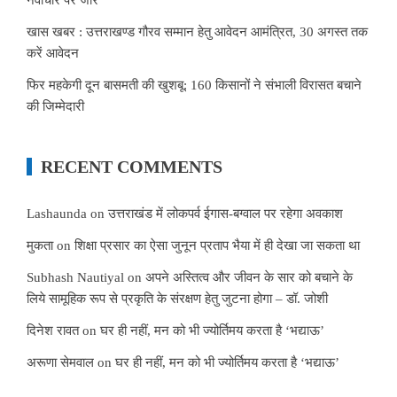
खास खबर : उत्तराखण्ड गौरव सम्मान हेतु आवेदन आमंत्रित, 30 अगस्त तक
करें आवेदन
फिर महकेगी दून बासमती की खुशबू: 160 किसानों ने संभाली विरासत बचाने
की जिम्मेदारी
RECENT COMMENTS
Lashaunda
on
उत्तराखंड में लोकपर्व ईगास-बग्वाल पर रहेगा अवकाश
मुकता
on
शिक्षा प्रसार का ऐसा जुनून प्रताप भैया में ही देखा जा सकता था
Subhash Nautiyal
on
अपने अस्तित्व और जीवन के सार को बचाने के
लिये सामूहिक रूप से प्रकृति के संरक्षण हेतु जुटना होगा – डॉ. जोशी
दिनेश रावत
on
घर ही नहीं, मन को भी ज्योर्तिमय करता है ‘भद्याऊ’
अरूणा सेमवाल
on
घर ही नहीं, मन को भी ज्योर्तिमय करता है ‘भद्याऊ’