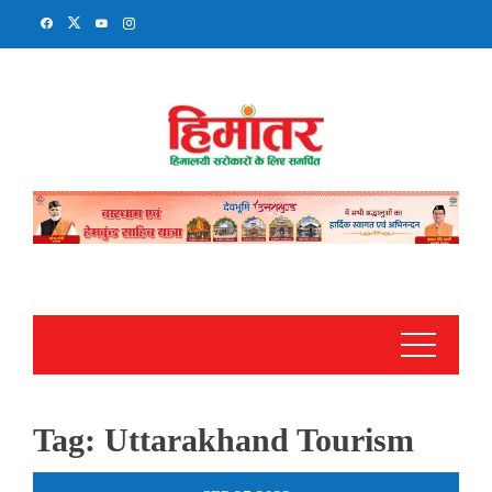
Skip
to
content
Tag:
Uttarakhand Tourism