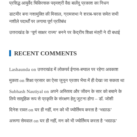
प्रसिद्ध आयुर्वेद चिकित्सक पद्मश्री वैद्य बालेंदु प्रकाश का निधन
डाटमीर बना नशामुक्ति की मिसाल, ग्रामसभा ने शराब-चरस समेत सभी
नशीले पदार्थों पर लगाया पूर्ण प्रतिबंध
उत्तराखंड के ‘पूर्ण साक्षर राज्य’ बनने पर केंद्रीय शिक्षा मंत्री ने दी बधाई
RECENT COMMENTS
Lashaunda
on
उत्तराखंड में लोकपर्व ईगास-बग्वाल पर रहेगा अवकाश
मुकता
on
शिक्षा प्रसार का ऐसा जुनून प्रताप भैया में ही देखा जा सकता था
Subhash Nautiyal
on
अपने अस्तित्व और जीवन के सार को बचाने के
लिये सामूहिक रूप से प्रकृति के संरक्षण हेतु जुटना होगा – डॉ. जोशी
दिनेश रावत
on
घर ही नहीं, मन को भी ज्योर्तिमय करता है ‘भद्याऊ’
अरूणा सेमवाल
on
घर ही नहीं, मन को भी ज्योर्तिमय करता है ‘भद्याऊ’