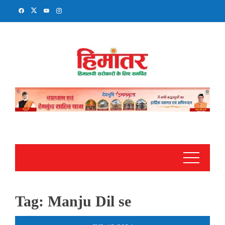
Skip
to
content
Tag:
Manju Dil se