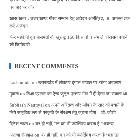
नवाचार पर जोर
खास खबर : उत्तराखण्ड गौरव सम्मान हेतु आवेदन आमंत्रित, 30 अगस्त तक
करें आवेदन
फिर महकेगी दून बासमती की खुशबू: 160 किसानों ने संभाली विरासत बचाने
की जिम्मेदारी
RECENT COMMENTS
Lashaunda
on
उत्तराखंड में लोकपर्व ईगास-बग्वाल पर रहेगा अवकाश
मुकता
on
शिक्षा प्रसार का ऐसा जुनून प्रताप भैया में ही देखा जा सकता था
Subhash Nautiyal
on
अपने अस्तित्व और जीवन के सार को बचाने के
लिये सामूहिक रूप से प्रकृति के संरक्षण हेतु जुटना होगा – डॉ. जोशी
दिनेश रावत
on
घर ही नहीं, मन को भी ज्योर्तिमय करता है ‘भद्याऊ’
अरूणा सेमवाल
on
घर ही नहीं, मन को भी ज्योर्तिमय करता है ‘भद्याऊ’