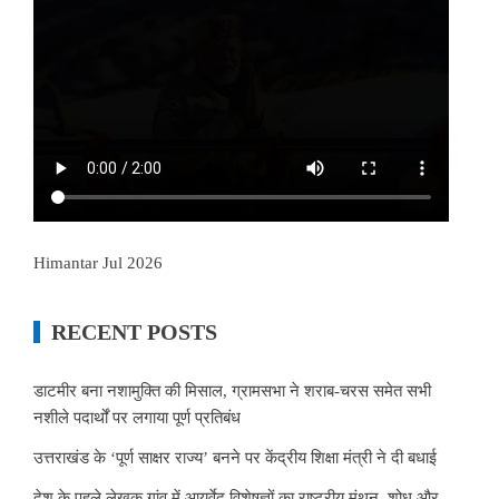
Himantar Jul 2026
RECENT POSTS
डाटमीर बना नशामुक्ति की मिसाल, ग्रामसभा ने शराब-चरस समेत सभी
नशीले पदार्थों पर लगाया पूर्ण प्रतिबंध
उत्तराखंड के ‘पूर्ण साक्षर राज्य’ बनने पर केंद्रीय शिक्षा मंत्री ने दी बधाई
देश के पहले लेखक गांव में आयुर्वेद विशेषज्ञों का राष्ट्रीय मंथन, शोध और