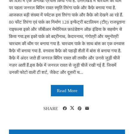
की दिशा में एक अनोखा प्रयास किया गया है. उत्तराखंड में चारधाम की थीम
पर पहला जनरल बिपिन रावत स्मृति तिरंगा पार्क और कैफ़े बनाया गया है.
आजकल बड़ी संख्या में पर्यटक इस तिरंगा पार्क और कैफ़े को देखने आ रहे हैं.
80 फीट तिरंगा एवं पार्क का निर्माण 128 इन्फेंट्री बटालियन (टीए) राजपूताना
राइफल्स इको और जीबीआर मेमोरियल फ़ाउंडेशन ऑफ़ इंडिया के सहयोग से
किया गया.इस इको पार्क को बद्रीनाथ, केदारनाथ, गंगोत्री और यमुनोत्री
चारधाम की थीम पर बनाया गया है. चारधाम पार्क के साथ बांस का एक वनवास
कैफ़े भी बनाया गया है. वनवास कैफ़े को पहाड़ी शैली में बांस से बनाया गया है.
कैफ़े में अंदर जाते ही जनरल बिपिन रावत की तस्वीर और उनसे जुड़ी चीजें
नज़र आती हैं.इस कैफ़े में जनरल रावत से जुड़ी चीजें रखी गई हैं. जिसमें
उनकी फोटो वाली टी शर्ट, जैकेट और दूसरी च...
Read More
SHARE