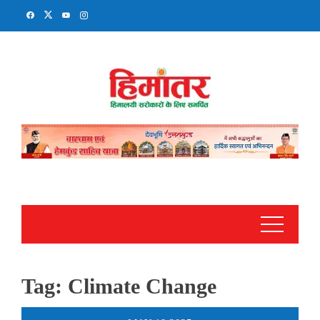
Skip
to
content
Tag:
Climate Change