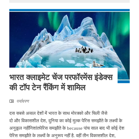
भारत क्लाइमेट चेंज परफॉरमेंस इंडेक्स
की टॉप टेन रैंकिंग में शामिल
पर्यावरण
दस सबसे अव्वल देशों में भारत के साथ मोरक्को और चिली जैसे
दो और विकासशील देश, दुनिया का कोई मुल्क पेरिस समझौते के लक्ष्यों के
अनुकूल नहींनिशांतपेरिस समझौते के because पांच साल बाद भी कोई देश
पेरिस समझौते के लक्ष्यों के अनुरूप नहीं है. वहीं तीन विकासशील देश,