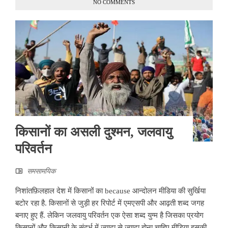
NO COMMENTS
किसानों का असली दुश्मन, जलवायु
परिवर्तन
समसामयिक
निशांतफ़िलहाल देश में किसानों का because आन्दोलन मीडिया की सुर्खिया
बटोर रहा है. किसानों से जुड़ी हर रिपोर्ट में एमएसपी और आढ़ती शब्द जगह
बनाए हुए हैं. लेकिन जलवायु परिवर्तन एक ऐसा शब्द युग्म है जिसका प्रयोग
किसानों और किसानी के संदर्भ में ज़्यादा से ज़्यादा होना चाहिए.मीडिया इसकी