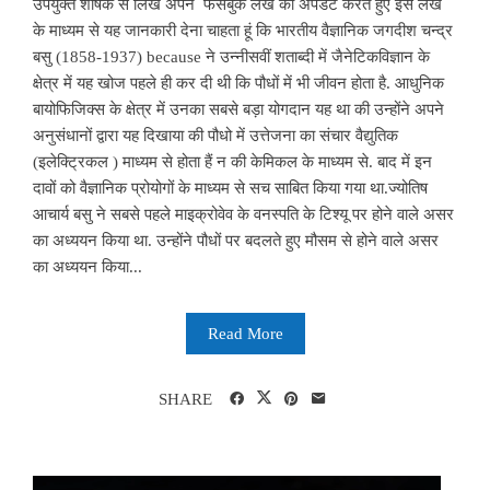
उपर्युक्त शीर्षक से लिखे अपने फेसबुक लेख को अपडेट करते हुए इस लेख
के माध्यम से यह जानकारी देना चाहता हूं कि भारतीय वैज्ञानिक जगदीश चन्द्र
बसु (1858-1937) because ने उन्नीसवीं शताब्दी में जैनेटिकविज्ञान के
क्षेत्र में यह खोज पहले ही कर दी थी कि पौधों में भी जीवन होता है. आधुनिक
बायोफिजिक्स के क्षेत्र में उनका सबसे बड़ा योगदान यह था की उन्होंने अपने
अनुसंधानों द्वारा यह दिखाया की पौधो में उत्तेजना का संचार वैद्युतिक
(इलेक्ट्रिकल ) माध्यम से होता हैं न की केमिकल के माध्यम से. बाद में इन
दावों को वैज्ञानिक प्रोयोगों के माध्यम से सच साबित किया गया था.ज्योतिष
आचार्य बसु ने सबसे पहले माइक्रोवेव के वनस्पति के टिश्यू पर होने वाले असर
का अध्ययन किया था. उन्होंने पौधों पर बदलते हुए मौसम से होने वाले असर
का अध्ययन किया...
Read More
SHARE