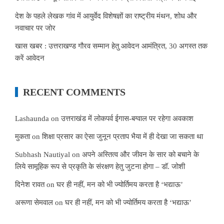
देश के पहले लेखक गांव में आयुर्वेद विशेषज्ञों का राष्ट्रीय मंथन, शोध और
नवाचार पर जोर
खास खबर : उत्तराखण्ड गौरव सम्मान हेतु आवेदन आमंत्रित, 30 अगस्त तक
करें आवेदन
RECENT COMMENTS
Lashaunda
on
उत्तराखंड में लोकपर्व ईगास-बग्वाल पर रहेगा अवकाश
मुकता
on
शिक्षा प्रसार का ऐसा जुनून प्रताप भैया में ही देखा जा सकता था
Subhash Nautiyal
on
अपने अस्तित्व और जीवन के सार को बचाने के
लिये सामूहिक रूप से प्रकृति के संरक्षण हेतु जुटना होगा – डॉ. जोशी
दिनेश रावत
on
घर ही नहीं, मन को भी ज्योर्तिमय करता है ‘भद्याऊ’
अरूणा सेमवाल
on
घर ही नहीं, मन को भी ज्योर्तिमय करता है ‘भद्याऊ’