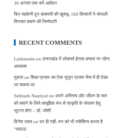
30 अगस्त तक करें आवेदन
फिर महकेगी दून बासमती की खुशबू: 160 किसानों ने संभाली
विरासत बचाने की जिम्मेदारी
RECENT COMMENTS
Lashaunda
on
उत्तराखंड में लोकपर्व ईगास-बग्वाल पर रहेगा
अवकाश
मुकता
on
शिक्षा प्रसार का ऐसा जुनून प्रताप भैया में ही देखा
जा सकता था
Subhash Nautiyal
on
अपने अस्तित्व और जीवन के सार
को बचाने के लिये सामूहिक रूप से प्रकृति के संरक्षण हेतु
जुटना होगा – डॉ. जोशी
दिनेश रावत
on
घर ही नहीं, मन को भी ज्योर्तिमय करता है
‘भद्याऊ’