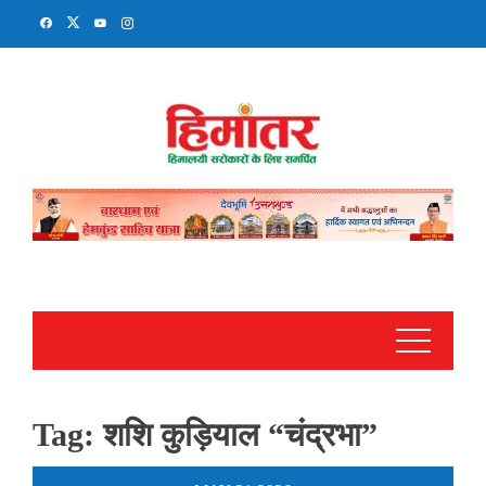
Skip
to
content
Tag:
शशि कुड़ियाल “चंद्रभा”