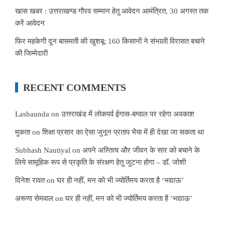
खास खबर : उत्तराखण्ड गौरव सम्मान हेतु आवेदन आमंत्रित, 30 अगस्त तक
करें आवेदन
फिर महकेगी दून बासमती की खुशबू: 160 किसानों ने संभाली विरासत बचाने
की जिम्मेदारी
RECENT COMMENTS
Lashaunda
on
उत्तराखंड में लोकपर्व ईगास-बग्वाल पर रहेगा अवकाश
मुकता
on
शिक्षा प्रसार का ऐसा जुनून प्रताप भैया में ही देखा जा सकता था
Subhash Nautiyal
on
अपने अस्तित्व और जीवन के सार को बचाने के
लिये सामूहिक रूप से प्रकृति के संरक्षण हेतु जुटना होगा – डॉ. जोशी
दिनेश रावत
on
घर ही नहीं, मन को भी ज्योर्तिमय करता है ‘भद्याऊ’
अरूणा सेमवाल
on
घर ही नहीं, मन को भी ज्योर्तिमय करता है ‘भद्याऊ’