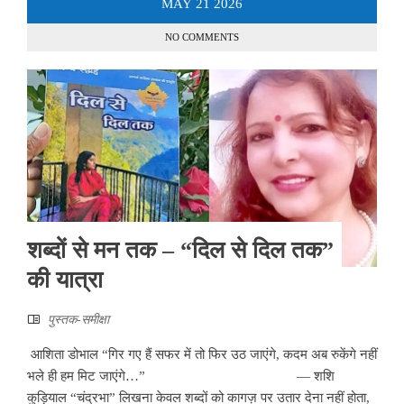
MAY
21
2026
NO COMMENTS
शब्दों से मन तक – “दिल से दिल तक”
की यात्रा
पुस्तक-समीक्षा
आशिता डोभाल “गिर गए हैं सफर में तो फिर उठ जाएंगे, कदम अब रुकेंगे नहीं
भले ही हम मिट जाएंगे…” — शशि
कुड़ियाल “चंद्रभा” लिखना केवल शब्दों को कागज़ पर उतार देना नहीं होता,