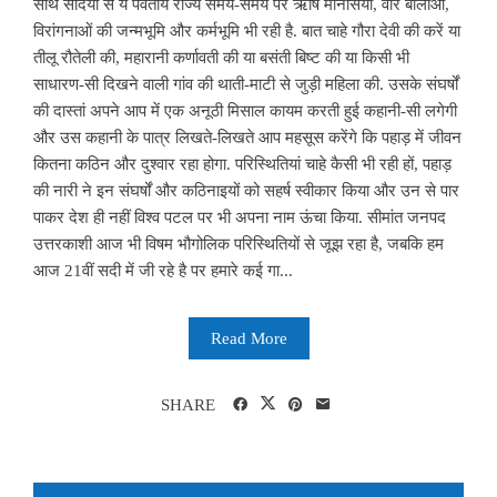
साथ सदियों से ये पर्वतीय राज्य समय-समय पर ऋषि मनिसियों, वीर बालाओं,
विरांगनाओं की जन्मभूमि और कर्मभूमि भी रही है. बात चाहे गौरा देवी की करें या
तीलू रौतेली की, महारानी कर्णावती की या बसंती बिष्ट की या किसी भी
साधारण-सी दिखने वाली गांव की थाती-माटी से जुड़ी महिला की. उसके संघर्षों
की दास्तां अपने आप में एक अनूठी मिसाल कायम करती हुई कहानी-सी लगेगी
और उस कहानी के पात्र लिखते-लिखते आप महसूस करेंगे कि पहाड़ में जीवन
कितना कठिन और दुश्वार रहा होगा. परिस्थितियां चाहे कैसी भी रही हों, पहाड़
की नारी ने इन संघर्षों और कठिनाइयों को सहर्ष स्वीकार किया और उन से पार
पाकर देश ही नहीं विश्व पटल पर भी अपना नाम ऊंचा किया. सीमांत जनपद
उत्तरकाशी आज भी विषम भौगोलिक परिस्थितियों से जूझ रहा है, जबकि हम
आज 21वीं सदी में जी रहे है पर हमारे कई गा...
Read More
SHARE