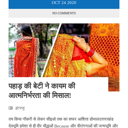
OCT
24
2020
NO COMMENTS
पहाड़ की बेटी ने कायम की
आत्‍मनिर्भरता की मिसाल!
इंटरव्‍यू
तय किया नौकरी से लेकर सीइओ तक का सफर आशिता डोभालउत्तराखंड
देवभूमि हमेशा से ही वीर यौद्धाओं Because और वीरांगनाओं की जन्मभूमि और