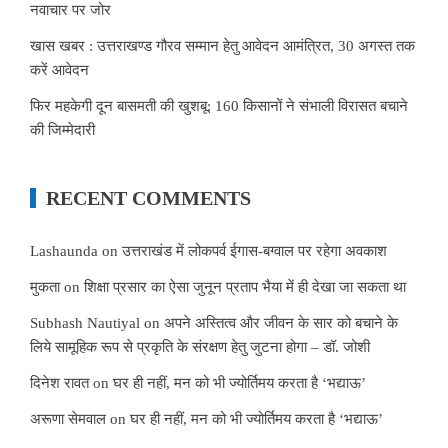
नवाचार पर जोर
खास खबर : उत्तराखण्ड गौरव सम्मान हेतु आवेदन आमंत्रित, 30 अगस्त तक
करें आवेदन
फिर महकेगी दून बासमती की खुशबू: 160 किसानों ने संभाली विरासत बचाने
की जिम्मेदारी
RECENT COMMENTS
Lashaunda
on
उत्तराखंड में लोकपर्व ईगास-बग्वाल पर रहेगा अवकाश
मुकता
on
शिक्षा प्रसार का ऐसा जुनून प्रताप भैया में ही देखा जा सकता था
Subhash Nautiyal
on
अपने अस्तित्व और जीवन के सार को बचाने के
लिये सामूहिक रूप से प्रकृति के संरक्षण हेतु जुटना होगा – डॉ. जोशी
दिनेश रावत
on
घर ही नहीं, मन को भी ज्योर्तिमय करता है ‘भद्याऊ’
अरूणा सेमवाल
on
घर ही नहीं, मन को भी ज्योर्तिमय करता है ‘भद्याऊ’