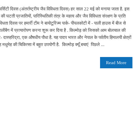
यवर्सिटी दिवस (अंतर्राष्ट्रीय जैव विविधता दिवस) हर साल 22 मई को मनाया जाता है. इस
ों की घटती प्रजातियों, पारिस्थितिकी तंत्र के महत्व और जैव विविधता संरक्षण के प्रति
िधता दिवस पर हमार्री टीम ने बायोटूरिज्म पार्क- पीपलकोटी में - पाली हाउस में बीज से
ालीबैग में प्रत्यारोपण करना शुरू कर दिया है . किल्मोड़ को जिसको आम बोलचाल की
ार- दारुहरिद्रा, एक औषधीय पौधा है. यह पादप भारत और नेपाल के पर्वतीय हिमालयी क्षेत्रों
यह मधुमेह की चिकित्सा में बहुत उपयोगी है. किल्मोड़ क्यूँ बचाएं पिछले ...
Read More