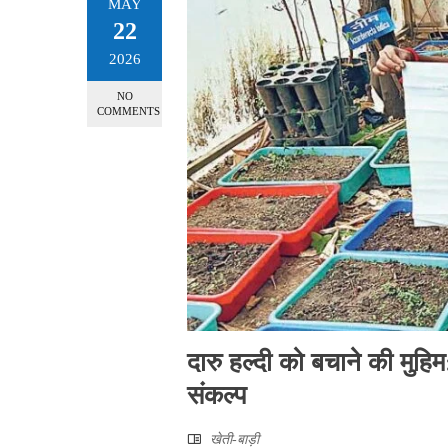
MAY
22
2026
NO
COMMENTS
दारु हल्दी को बचाने की मुहिम
संकल्प
खेती-बाड़ी