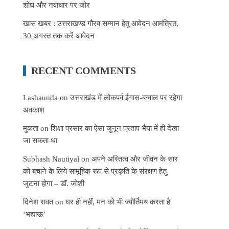
शोध और नवाचार पर जोर
खास खबर : उत्तराखण्ड गौरव सम्मान हेतु आवेदन आमंत्रित,
30 अगस्त तक करें आवेदन
RECENT COMMENTS
Lashaunda
on
उत्तराखंड में लोकपर्व ईगास-बग्वाल पर रहेगा
अवकाश
मुकता
on
शिक्षा प्रसार का ऐसा जुनून प्रताप भैया में ही देखा
जा सकता था
Subhash Nautiyal
on
अपने अस्तित्व और जीवन के सार
को बचाने के लिये सामूहिक रूप से प्रकृति के संरक्षण हेतु
जुटना होगा – डॉ. जोशी
दिनेश रावत
on
घर ही नहीं, मन को भी ज्योर्तिमय करता है
‘भद्याऊ’