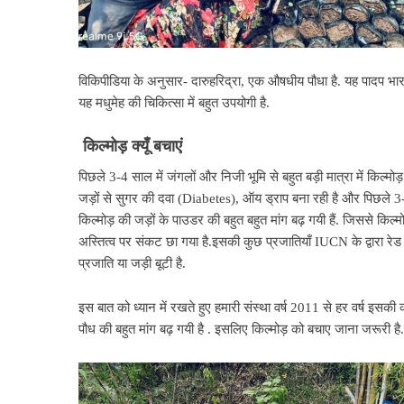
विकिपीडिया के अनुसार- दारुहरिद्रा, एक औषधीय पौधा है. यह पादप भारत और
यह मधुमेह की चिकित्सा में बहुत उपयोगी है.
किल्मोड़
क्यूँ
बचाएं
पिछले 3-4 साल में जंगलों और निजी भूमि से बहुत बड़ी मात्रा में किल्म
जड़ों से सुगर की दवा (Diabetes), ऑय ड्राप बना रही है और पिछले 3-4 स
किल्मोड़ की जड़ों के पाउडर की बहुत बहुत मांग बढ़ गयी हैं. जिससे किल्मो
अस्तित्व पर संकट छा गया है.इसकी कुछ प्रजातियाँ IUCN के द्वारा रेड
प्रजाति या जड़ी बूटी है.
इस बात को ध्यान में रखते हुए हमारी संस्था वर्ष 2011 से हर वर्ष इ
पौध की बहुत मांग बढ़ गयी है . इसलिए किल्मोड़ को बचाए जाना जरूरी है.