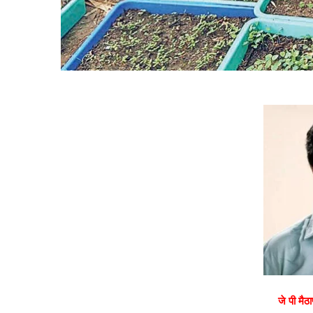
जे
पी
मैठा