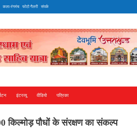
कला-रंगमंच
फोटो गैलरी
संपर्क
्यटन
इंटरव्‍यू
वीडियो
पत्रिका
0 किल्मोड़ पौधों के संरक्षण का संकल्प