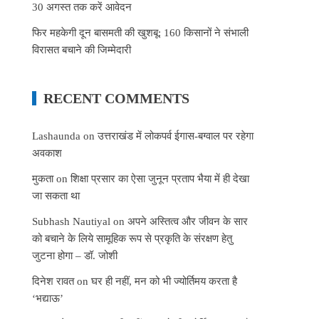
30 अगस्त तक करें आवेदन
फिर महकेगी दून बासमती की खुशबू: 160 किसानों ने संभाली
विरासत बचाने की जिम्मेदारी
RECENT COMMENTS
Lashaunda
on
उत्तराखंड में लोकपर्व ईगास-बग्वाल पर रहेगा
अवकाश
मुकता
on
शिक्षा प्रसार का ऐसा जुनून प्रताप भैया में ही देखा
जा सकता था
Subhash Nautiyal
on
अपने अस्तित्व और जीवन के सार
को बचाने के लिये सामूहिक रूप से प्रकृति के संरक्षण हेतु
जुटना होगा – डॉ. जोशी
दिनेश रावत
on
घर ही नहीं, मन को भी ज्योर्तिमय करता है
‘भद्याऊ’