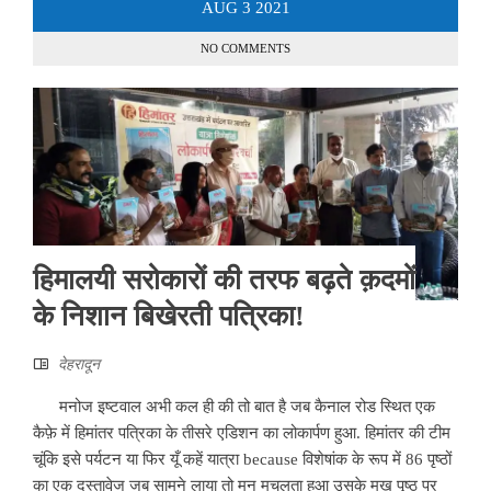
AUG
3
2021
NO COMMENTS
हिमालयी सरोकारों की तरफ बढ़ते क़दमों
के निशान बिखेरती पत्रिका!
देहरादून
मनोज इष्टवाल अभी कल ही की तो बात है जब कैनाल रोड स्थित एक
कैफ़े में हिमांतर पत्रिका के तीसरे एडिशन का लोकार्पण हुआ. हिमांतर की टीम
चूंकि इसे पर्यटन या फिर यूँ कहें यात्रा because विशेषांक के रूप में 86 पृष्ठों
का एक दस्तावेज जब सामने लाया तो मन मचलता हुआ उसके मुख पृष्ठ पर