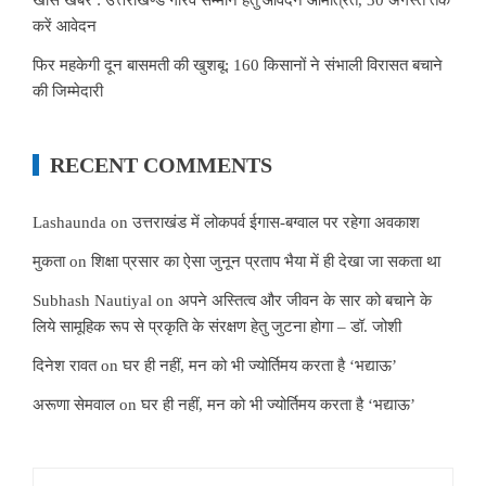
करें आवेदन
फिर महकेगी दून बासमती की खुशबू: 160 किसानों ने संभाली विरासत बचाने
की जिम्मेदारी
RECENT COMMENTS
Lashaunda
on
उत्तराखंड में लोकपर्व ईगास-बग्वाल पर रहेगा अवकाश
मुकता
on
शिक्षा प्रसार का ऐसा जुनून प्रताप भैया में ही देखा जा सकता था
Subhash Nautiyal
on
अपने अस्तित्व और जीवन के सार को बचाने के
लिये सामूहिक रूप से प्रकृति के संरक्षण हेतु जुटना होगा – डॉ. जोशी
दिनेश रावत
on
घर ही नहीं, मन को भी ज्योर्तिमय करता है ‘भद्याऊ’
अरूणा सेमवाल
on
घर ही नहीं, मन को भी ज्योर्तिमय करता है ‘भद्याऊ’
Search