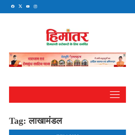
Skip
to
content
Tag:
लाखामंडल