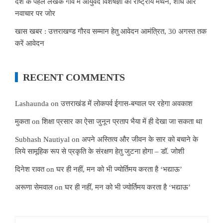
देश के पहले लेखक गांव में आयुर्वेद विशेषज्ञों का राष्ट्रीय मंथन, शोध और
नवाचार पर जोर
खास खबर : उत्तराखण्ड गौरव सम्मान हेतु आवेदन आमंत्रित, 30 अगस्त तक
करें आवेदन
RECENT COMMENTS
Lashaunda
on
उत्तराखंड में लोकपर्व ईगास-बग्वाल पर रहेगा अवकाश
मुकता
on
शिक्षा प्रसार का ऐसा जुनून प्रताप भैया में ही देखा जा सकता था
Subhash Nautiyal
on
अपने अस्तित्व और जीवन के सार को बचाने के
लिये सामूहिक रूप से प्रकृति के संरक्षण हेतु जुटना होगा – डॉ. जोशी
दिनेश रावत
on
घर ही नहीं, मन को भी ज्योर्तिमय करता है ‘भद्याऊ’
अरूणा सेमवाल
on
घर ही नहीं, मन को भी ज्योर्तिमय करता है ‘भद्याऊ’
Search