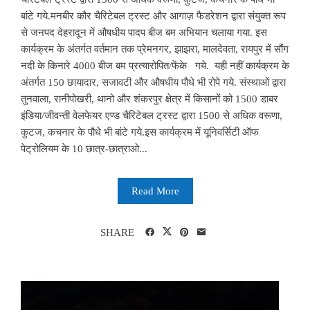
बांटे गये.मनबीर कौर चैरिटेबल ट्रस्ट और आगाज़ फैडरेशन द्वारा संयुक्त रूप
से जनपद देहरादून में औषधीय पादप बीज बम अभियान चलाया गया. इस
कार्यक्रम के अंतर्गत वर्तमान तक प्रेमनगर, झाझरा, मालदेवता, रायपुर में सौंग
नदी के किनारे 4000 बीज बम प्रत्यारोपित/फेंके गये. यही नहीं कार्यक्रम के
अंतर्गत 150 छायादार, सजावटी और औषधीय पौधे भी रोपे गये. संस्थाओं द्वारा
तुनवाला, रानीपोखरी, थानो और शंकरपुर क्षेत्र में किसानों को 1500 डाबर
इंडिया/जीवन्ती वेलफेयर एण्ड चैरिटेबल ट्रस्ट द्वारा 1500 से अधिक वरूणा,
कुटज, कचनार के पौधे भी बांटे गये.इस कार्यक्रम में यूनिवर्सिटी ऑफ
पेट्रोलियम के 10 छात्र-छात्राओ...
Read More
SHARE