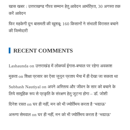
खास खबर : उत्तराखण्ड गौरव सम्मान हेतु आवेदन आमंत्रित, 30 अगस्त तक
करें आवेदन
फिर महकेगी दून बासमती की खुशबू: 160 किसानों ने संभाली विरासत बचाने
की जिम्मेदारी
RECENT COMMENTS
Lashaunda
on
उत्तराखंड में लोकपर्व ईगास-बग्वाल पर रहेगा अवकाश
मुकता
on
शिक्षा प्रसार का ऐसा जुनून प्रताप भैया में ही देखा जा सकता था
Subhash Nautiyal
on
अपने अस्तित्व और जीवन के सार को बचाने के
लिये सामूहिक रूप से प्रकृति के संरक्षण हेतु जुटना होगा – डॉ. जोशी
दिनेश रावत
on
घर ही नहीं, मन को भी ज्योर्तिमय करता है ‘भद्याऊ’
अरूणा सेमवाल
on
घर ही नहीं, मन को भी ज्योर्तिमय करता है ‘भद्याऊ’