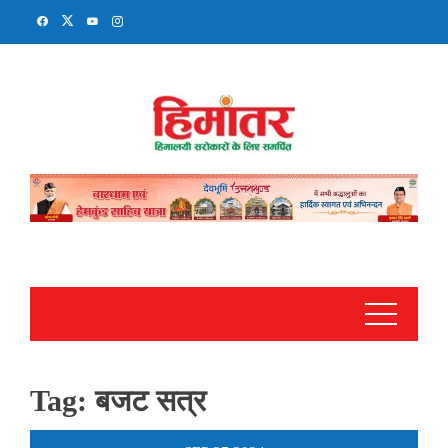
Skip
to
content
Tag:
बजट सत्र