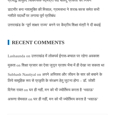
प्रसिद्ध आयुर्वेद चिकित्सक पद्मश्री वैद्य बालेंदु प्रकाश का निधन
डाटमीर बना नशामुक्ति की मिसाल, ग्रामसभा ने शराब-चरस समेत सभी
नशीले पदार्थों पर लगाया पूर्ण प्रतिबंध
उत्तराखंड के ‘पूर्ण साक्षर राज्य’ बनने पर केंद्रीय शिक्षा मंत्री ने दी बधाई
RECENT COMMENTS
Lashaunda
on
उत्तराखंड में लोकपर्व ईगास-बग्वाल पर रहेगा अवकाश
मुकता
on
शिक्षा प्रसार का ऐसा जुनून प्रताप भैया में ही देखा जा सकता था
Subhash Nautiyal
on
अपने अस्तित्व और जीवन के सार को बचाने के
लिये सामूहिक रूप से प्रकृति के संरक्षण हेतु जुटना होगा – डॉ. जोशी
दिनेश रावत
on
घर ही नहीं, मन को भी ज्योर्तिमय करता है ‘भद्याऊ’
अरूणा सेमवाल
on
घर ही नहीं, मन को भी ज्योर्तिमय करता है ‘भद्याऊ’