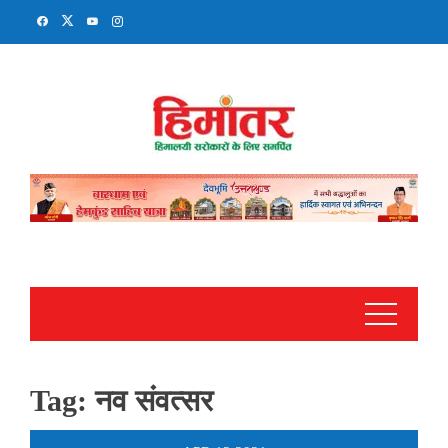
Skip
to
content
Tag:
नव संवत्सर