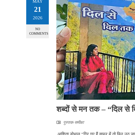
MAY
21
2026
NO
COMMENTS
शब्दों से मन तक – “दिल से 
पुस्तक-समीक्षा
आशिता डोभाल “गिर गए हैं सफर में तो