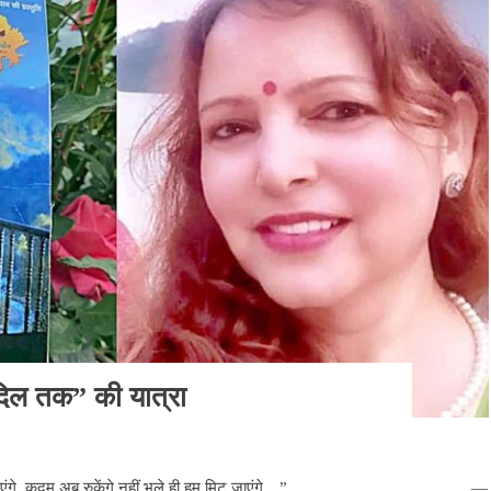
दिल तक” की यात्रा
 फिर उठ जाएंगे, कदम अब रुकेंगे नहीं भले ही हम मिट जाएंगे…” —