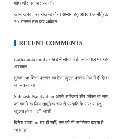
शोध और नवाचार पर जोर
खास खबर : उत्तराखण्ड गौरव सम्मान हेतु आवेदन आमंत्रित,
30 अगस्त तक करें आवेदन
RECENT COMMENTS
Lashaunda
on
उत्तराखंड में लोकपर्व ईगास-बग्वाल पर रहेगा
अवकाश
मुकता
on
शिक्षा प्रसार का ऐसा जुनून प्रताप भैया में ही देखा
जा सकता था
Subhash Nautiyal
on
अपने अस्तित्व और जीवन के सार
को बचाने के लिये सामूहिक रूप से प्रकृति के संरक्षण हेतु
जुटना होगा – डॉ. जोशी
दिनेश रावत
on
घर ही नहीं, मन को भी ज्योर्तिमय करता है
‘भद्याऊ’