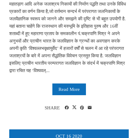
महातड़ाग आदि अनेक जलाश्रय निकायों की निर्माण पद्धति तथा उनके विविध
प्रकारों का वर्णन किया है,जो वर्त्तमान सन्दर्भ में परंपरागत जलनिकायों के
जलवैज्ञानिक स्वरूप को जानने और समझने की दृष्टि से भी बहुत उपयोगी है.
यहां बताना चाहेंगे कि राजस्थान की मरुभूमि के इतिहास पुरुष और 16वीं
शताब्दी में हुए महाराणा प्रताप के समकालीन पं.चक्रपाणि मिश्र ने अपने
अनुभवों और प्राचीन भारत के जलविज्ञान के ग्रन्थों का अवगाहन करके
अपनी कृति ‘विश्वल्लभवृक्षायुर्वेद’ में हजारों वर्षों से चलन में आ रहे परंपरागत
जलाश्रयों के बारे में अपना सैद्धांतिक विवेचन प्रस्तुत किया है. जलविज्ञान
इसलिए प्राचीन भारतीय परम्परागत जलविज्ञान के संदर्भ में चक्रपाणि मिश्र
द्वारा रचित यह ‘विश्ववल्...
Read More
SHARE
OCT
16
2020