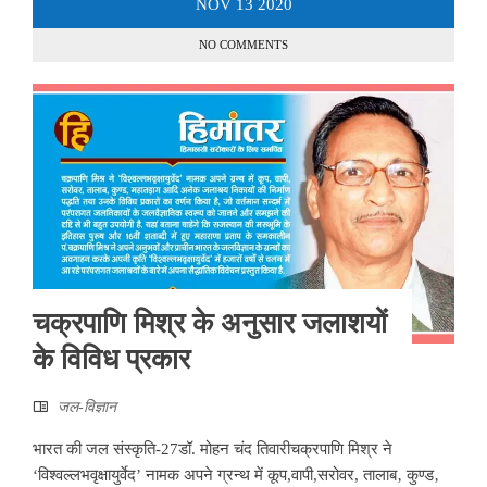
NOV
13
2020
NO COMMENTS
चक्रपाणि मिश्र के अनुसार जलाशयों
के विविध प्रकार
जल-विज्ञान
भारत की जल संस्कृति-27डॉ. मोहन चंद तिवारीचक्रपाणि मिश्र ने
‘विश्वल्लभवृक्षायुर्वेद’ नामक अपने ग्रन्थ में कूप,वापी,सरोवर, तालाब‚ कुण्ड‚