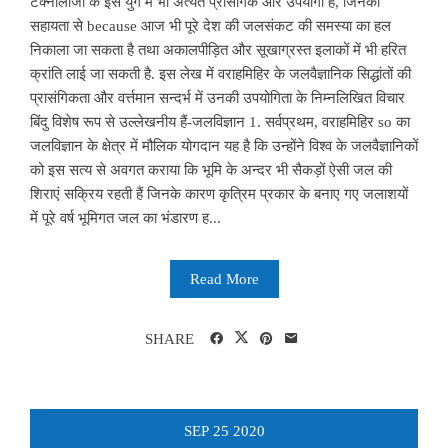
टैक्नौलौजी के इस युग में भी अत्यंत प्रासंगिक और उपयोगी हैं, जिनकी
सहायता से because आज भी पूरे देश की जलसंकट की समस्या का हल
निकाला जा सकता है तथा अकालपीड़ित और सूखाग्रस्त इलाकों में भी हरित
क्रांति लाई जा सकती है. इस लेख में वराहमिहिर के जलवैज्ञानिक सिद्धांतों की
प्रासंगिकता और वर्त्तमान सन्दर्भ में उनकी उपयोगिता के निम्नलिखित विचार
बिंदु विशेष रूप से उल्लेखनीय हैं-जलविज्ञान 1. सर्वप्रथम, वराहमिहिर so का
जलविज्ञान के क्षेत्र में मौलिक योगदान यह है कि उन्होंने विश्व के जलवैज्ञानिकों
को इस सत्य से अवगत कराया कि भूमि के अन्दर भी सैकड़ों ऐसी जल की
शिराएं सक्रिय रहती हैं जिनके कारण कृत्रिम प्रकार के बनाए गए जलाशयों
में पूरे वर्ष भूमिगत जल का भंडारण ह...
Read More
SHARE
SEP
25
2020