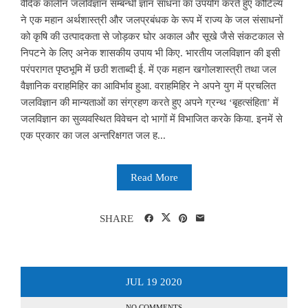
वैदिक कालीन जलविज्ञान सम्बन्धी ज्ञान साधना का उपयोग करते हुए कौटिल्य
ने एक महान अर्थशास्त्री और जलप्रबंधक के रूप में राज्य के जल संसाधनों
को कृषि की उत्पादकता से जोड़कर घोर अकाल और सूखे जैसे संकटकाल से
निपटने के लिए अनेक शासकीय उपाय भी किए. भारतीय जलविज्ञान की इसी
परंपरागत पृष्ठभूमि में छठी शताब्दी ई. में एक महान खगोलशास्त्री तथा जल
वैज्ञानिक वराहमिहिर का आविर्भाव हुआ. वराहमिहिर ने अपने युग में प्रचलित
जलविज्ञान की मान्यताओं का संग्रहण करते हुए अपने ग्रन्थ ‘बृहत्संहिता’ में
जलविज्ञान का सुव्यवस्थित विवेचन दो भागों में विभाजित करके किया. इनमें से
एक प्रकार का जल अन्तरिक्षगत जल ह...
Read More
SHARE
JUL
19
2020
NO COMMENTS