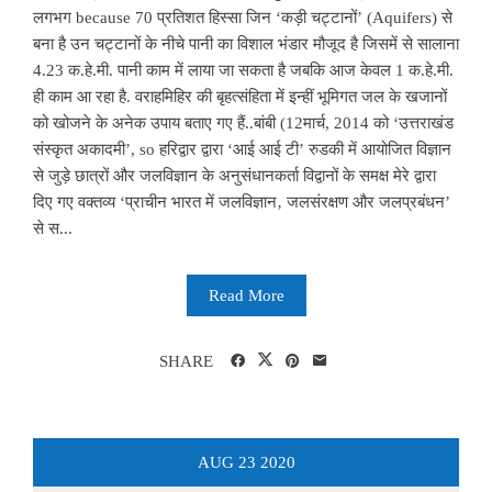
लगभग because 70 प्रतिशत हिस्सा जिन ‘कड़ी चट्टानों’ (Aquifers) से
बना है उन चट्टानों के नीचे पानी का विशाल भंडार मौजूद है जिसमें से सालाना
4.23 क.हे.मी. पानी काम में लाया जा सकता है जबकि आज केवल 1 क.हे.मी.
ही काम आ रहा है. वराहमिहिर की बृहत्संहिता में इन्हीं भूमिगत जल के खजानों
को खोजने के अनेक उपाय बताए गए हैं..बांबी (12मार्च, 2014 को ‘उत्तराखंड
संस्कृत अकादमी’, so हरिद्वार द्वारा ‘आई आई टी’ रुडकी में आयोजित विज्ञान
से जुड़े छात्रों और जलविज्ञान के अनुसंधानकर्ता विद्वानों के समक्ष मेरे द्वारा
दिए गए वक्तव्य ‘प्राचीन भारत में जलविज्ञान‚ जलसंरक्षण और जलप्रबंधन’
से स...
Read More
SHARE
AUG
23
2020