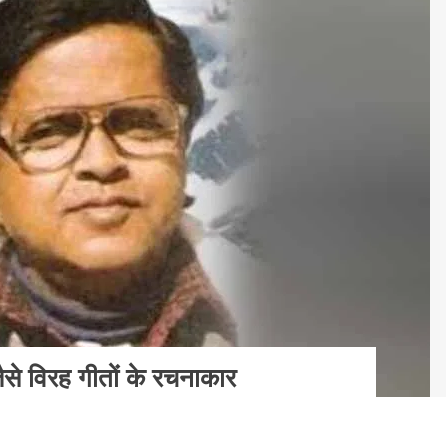
ैसे विरह गीतों के रचनाकार