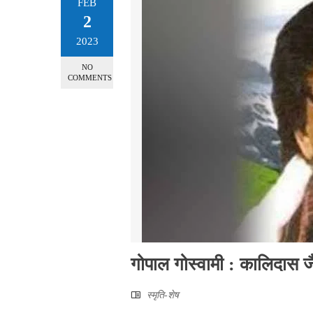
FEB
2
2023
NO
COMMENTS
गोपाल गोस्वामी : कालिदास ज
स्मृति-शेष