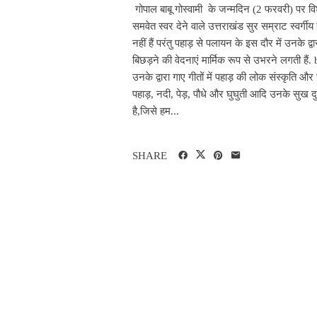
गोपाल बाबू गोस्वामी के जन्मदिन (2 फरवरी) पर व
समवेत स्वर देने वाले उत्तराखंड सुर सम्राट स्वर्गी
नहीं हैं परंतु पहाड़ से पलायन के इस दौर में उनके द्व
बिछड़ने की वेदनाएं मार्मिक रूप से उभरने लगती है
उनके द्वारा गाए गीतों में पहाड़ की लोक संस्कृति
पहाड़, नदी, पेड़, पौधे और घुघुती आदि उनके सुख दुःख 
है,जिसे हम...
SHARE