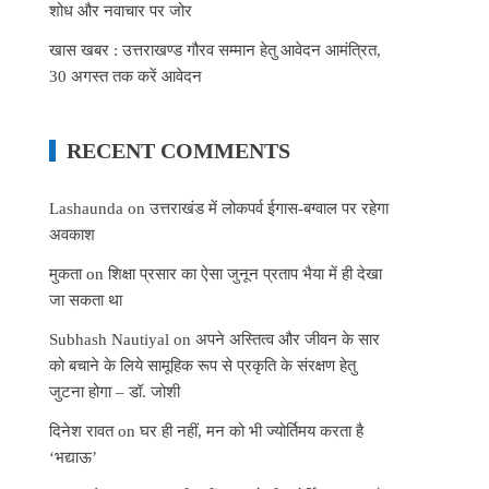
शोध और नवाचार पर जोर
खास खबर : उत्तराखण्ड गौरव सम्मान हेतु आवेदन आमंत्रित,
30 अगस्त तक करें आवेदन
RECENT COMMENTS
Lashaunda
on
उत्तराखंड में लोकपर्व ईगास-बग्वाल पर रहेगा
अवकाश
मुकता
on
शिक्षा प्रसार का ऐसा जुनून प्रताप भैया में ही देखा
जा सकता था
Subhash Nautiyal
on
अपने अस्तित्व और जीवन के सार
को बचाने के लिये सामूहिक रूप से प्रकृति के संरक्षण हेतु
जुटना होगा – डॉ. जोशी
दिनेश रावत
on
घर ही नहीं, मन को भी ज्योर्तिमय करता है
‘भद्याऊ’