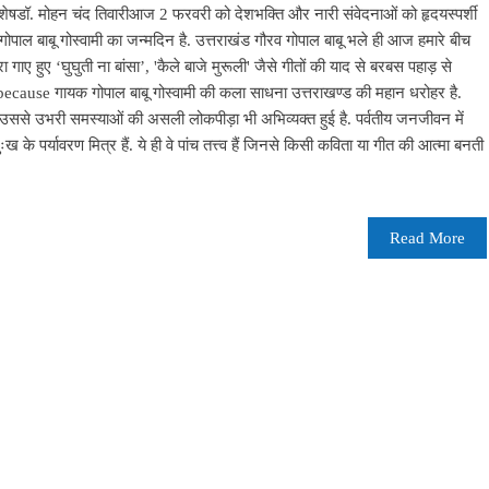
िशेषडॉ. मोहन चंद तिवारीआज 2 फरवरी को देशभक्ति और नारी संवेदनाओं को हृदयस्पर्शी
य गोपाल बाबू गोस्वामी का जन्मदिन है. उत्तराखंड गौरव गोपाल बाबू भले ही आज हमारे बीच
ारा गाए हुए ‘घुघुती ना बांसा’, 'कैले बाजे मुरूली' जैसे गीतों की याद से बरबस पहाड़ से
ं. because गायक गोपाल बाबू गोस्वामी की कला साधना उत्तराखण्ड की महान धरोहर है.
 और उससे उभरी समस्याओं की असली लोकपीड़ा भी अभिव्यक्त हुई है. पर्वतीय जनजीवन में
के पर्यावरण मित्र हैं. ये ही वे पांच तत्त्व हैं जिनसे किसी कविता या गीत की आत्मा बनती
Read More