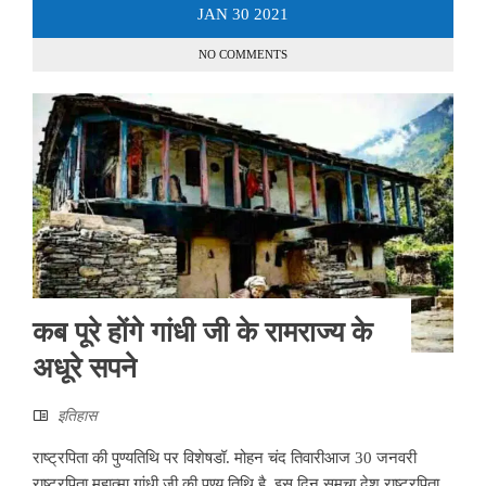
JAN
30
2021
NO COMMENTS
कब पूरे होंगे गांधी जी के रामराज्य के
अधूरे सपने
इतिहास
राष्ट्रपिता की पुण्यतिथि पर विशेषडॉ. मोहन चंद तिवारीआज 30 जनवरी
राष्ट्रपिता महात्मा गांधी जी की पुण्य तिथि है. इस दिन समूचा देश राष्ट्रपिता