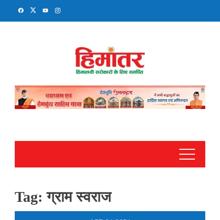
Skip
to
content
Tag:
ग्राम स्वराज