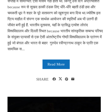
सप्ताह में सामान्यत: ऐसा मौसम नहीं होता था. किन्तु उस दिन अप्रत्याशित
because रूप से सुखद हल्की ठंडक लिए धीरे-धीरे बहती ठंडी हवा और
चमकती धूप ने शहर के पूरे वातावरण को खुशनुमा बना दिया था.ज्योतिष इस
प्रिय माहौल में संपन्न एक सार्थक आयोजन की स्मृतियाँ अब भी उतनी ही
जीवंत बनी हुई हैं. भारतीय दूतावास, यहाँ के प्रसिद्ध एत्वोश लोरांद
विश्वविद्यालय और दिल्ली स्थित because भारतीय सांस्कृतिक सम्बन्ध परिषद
के संयुक्त प्रयासों से एक ऐसी अंतर्राष्ट्रीय गोष्ठी विश्वविद्यालय के प्रांगण में
हुई जो बंगाल और भारत से बाहर गुरुदेव रवीन्द्रनाथ ठाकुर के प्रति एक
सामयिक स...
Read More
SHARE