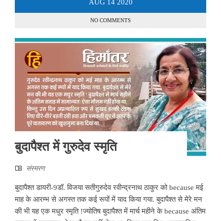
AUG
14
2020
NO COMMENTS
बुदापैश्त में गुरुदेव स्मृति
संस्मरण
बुदापैश्त डायरी-9डॉ. विजया सतीगुरुदेव रवीन्द्रनाथ ठाकुर को because मई
माह के आरम्भ से अगस्त तक कई रूपों में याद किया गया. बुदापैश्त से मेरे मन
की भी यह एक मधुर स्मृति !ज्योतिष बुदापैश्त में मार्च महीने के because अंतिम