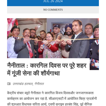
JUL
26
2024
NO COMMENTS
नैनीताल : कारगिल दिवस पर पूरे शहर
में गूंजी सेना की शौर्यगाथा
उत्तराखंड हलचल
,
नैनीताल
केंद्रीय संचार ब्यूरो नैनीताल ने कारगिल विजय दिवसऔर जनजागरूकता
कार्यक्रम का आयोजन कर रहा है. सीआरएसटी में आयोजित चित्र प्रदर्शनी
की शुरुआत विधायक सरिता आर्या, एसपी क्राइम हरबंश सिंह, पूर्व सैनिक