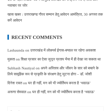
नवाचार पर जोर
खास खबर : उत्तराखण्ड गौरव सम्मान हेतु आवेदन आमंत्रित, 30 अगस्त तक
करें आवेदन
RECENT COMMENTS
Lashaunda
on
उत्तराखंड में लोकपर्व ईगास-बग्वाल पर रहेगा अवकाश
मुकता
on
शिक्षा प्रसार का ऐसा जुनून प्रताप भैया में ही देखा जा सकता था
Subhash Nautiyal
on
अपने अस्तित्व और जीवन के सार को बचाने के
लिये सामूहिक रूप से प्रकृति के संरक्षण हेतु जुटना होगा – डॉ. जोशी
दिनेश रावत
on
घर ही नहीं, मन को भी ज्योर्तिमय करता है ‘भद्याऊ’
अरूणा सेमवाल
on
घर ही नहीं, मन को भी ज्योर्तिमय करता है ‘भद्याऊ’
Search