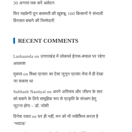
30 अगस्त तक करें आवेदन
फिर महकेगी दून बासमती की खुशबू: 160 किसानों ने संभाली
विरासत बचाने की जिम्मेदारी
RECENT COMMENTS
Lashaunda
on
उत्तराखंड में लोकपर्व ईगास-बग्वाल पर रहेगा
अवकाश
मुकता
on
शिक्षा प्रसार का ऐसा जुनून प्रताप भैया में ही देखा
जा सकता था
Subhash Nautiyal
on
अपने अस्तित्व और जीवन के सार
को बचाने के लिये सामूहिक रूप से प्रकृति के संरक्षण हेतु
जुटना होगा – डॉ. जोशी
दिनेश रावत
on
घर ही नहीं, मन को भी ज्योर्तिमय करता है
‘भद्याऊ’