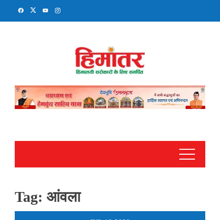
Skip
to
content
Tag:
आंवला