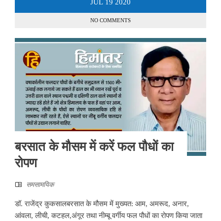
JUL
19
2020
NO COMMENTS
बरसात के मौसम में करें फल पौधों का
रोपण
समसामयिक
डॉ. राजेंद्र कुकसालबरसात के मौसम में मुख्यत: आम, अमरूद, अनार,
आंवला, लीची, कटहल,अंगूर तथा नीम्बू वर्गीय फल पौधों का रोपण किया जाता