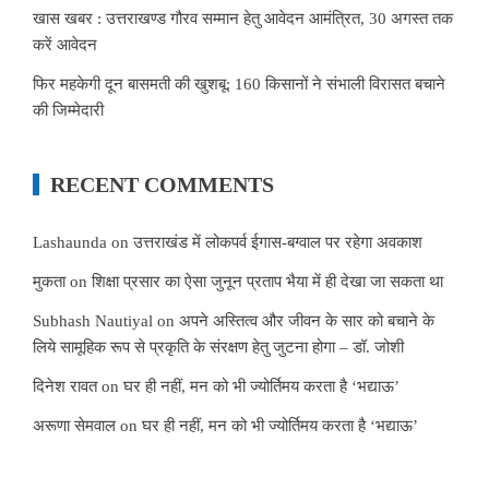
खास खबर : उत्तराखण्ड गौरव सम्मान हेतु आवेदन आमंत्रित, 30 अगस्त तक
करें आवेदन
फिर महकेगी दून बासमती की खुशबू: 160 किसानों ने संभाली विरासत बचाने
की जिम्मेदारी
RECENT COMMENTS
Lashaunda
on
उत्तराखंड में लोकपर्व ईगास-बग्वाल पर रहेगा अवकाश
मुकता
on
शिक्षा प्रसार का ऐसा जुनून प्रताप भैया में ही देखा जा सकता था
Subhash Nautiyal
on
अपने अस्तित्व और जीवन के सार को बचाने के
लिये सामूहिक रूप से प्रकृति के संरक्षण हेतु जुटना होगा – डॉ. जोशी
दिनेश रावत
on
घर ही नहीं, मन को भी ज्योर्तिमय करता है ‘भद्याऊ’
अरूणा सेमवाल
on
घर ही नहीं, मन को भी ज्योर्तिमय करता है ‘भद्याऊ’