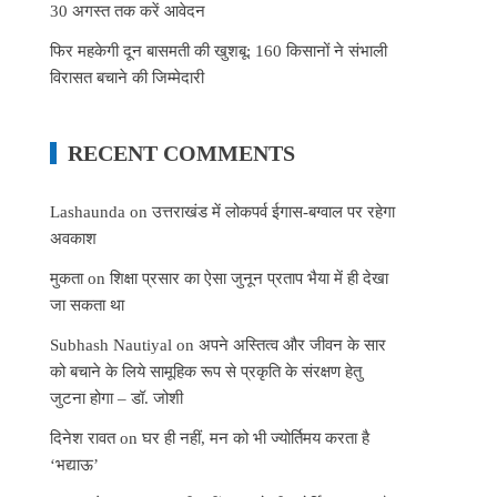
30 अगस्त तक करें आवेदन
फिर महकेगी दून बासमती की खुशबू: 160 किसानों ने संभाली
विरासत बचाने की जिम्मेदारी
RECENT COMMENTS
Lashaunda
on
उत्तराखंड में लोकपर्व ईगास-बग्वाल पर रहेगा
अवकाश
मुकता
on
शिक्षा प्रसार का ऐसा जुनून प्रताप भैया में ही देखा
जा सकता था
Subhash Nautiyal
on
अपने अस्तित्व और जीवन के सार
को बचाने के लिये सामूहिक रूप से प्रकृति के संरक्षण हेतु
जुटना होगा – डॉ. जोशी
दिनेश रावत
on
घर ही नहीं, मन को भी ज्योर्तिमय करता है
‘भद्याऊ’