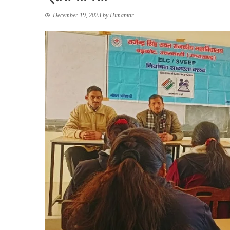
December 19, 2023
by
Himantar