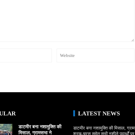
ULAR
LATEST NEWS
डाटमीर बना नशामुक्ति की
डाटमीर बना नशामुक्ति की मिसाल, ग्राम
मिसाल, ग्रामसभा ने
शराब-चरस समेत सभी नशीले पदार्थों पर ल