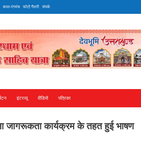
कला-रंगमंच
फोटो गैलरी
संपर्क
्यटन
इंटरव्‍यू
वीडियो
पत्रिका
ाता जागरूकता कार्यक्रम के तहत हुई भाषण