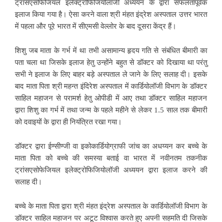
ट्रांसएसोफेजियल इलेक्ट्रोफिजियोलॉजी अध्ययन के द्वारा सफलतापूर्वक
इलाज किया गया है। ऐसा करने वाला श्री मंहत इंद्रेश अस्पताल उत्तर भारत
में पहला और पूरे भारत में सीएमसी वेल्लोर के बाद दूसरा केंद्र हैं।
शिशु जब माता के गर्भ में था तभी असामान्य हृदय गति से संबंधित बीमारी का
पता चला था जिसके इलाज हेतु उन्होंने बहुत से डॉक्टर को दिखाया था परंतु
सभी ने इलाज के लिए बाहर बड़े अस्पताल ले जाने के लिए सलाह दी। इसके
बाद माता पिता श्री महन्त इंदिरेश अस्पताल में कार्डियोलॉजी विभाग के डॉक्टर
साहिल महाजन से परामर्श हेतु ओपीडी में आए तथा डॉक्टर साहिल महाजन
द्वारा शिशु का गर्भ में तथा जन्म के पहले महीने से लेकर 1.5 साल तक बीमारी
को दवाइयों के द्वारा ही नियंत्रित रखा गया।
डॉक्टर द्वारा ईण्सीण्जी वा इकोकार्डियोग्राफी जांच का अधय्यन कर बच्चे के
माता पिता को बच्चे की समस्या बताई वा भारत में नवीनतम तकनीक
ट्रांसएसोफेजियल इलेक्ट्रोफिजियोलॉजी अध्ययन द्वारा इलाज करने की
सलाह दी।
बच्चे के माता पिता द्वारा श्री मंहत इंद्रेश अस्पताल के कार्डियोलॉजी विभाग के
डॉक्टर साहिल महाजन पर अटूट विश्वास करते हुए अपनी सहमति दी जिसके