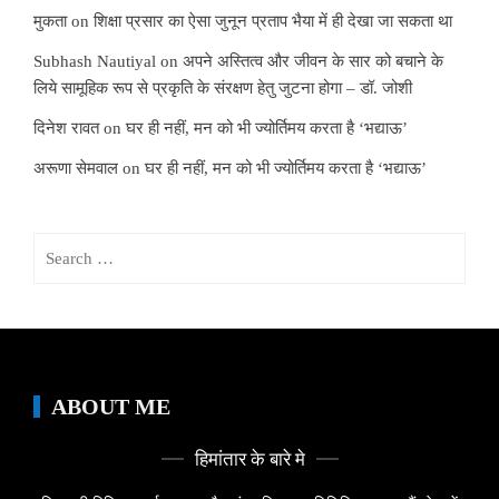
मुकता
on
शिक्षा प्रसार का ऐसा जुनून प्रताप भैया में ही देखा जा सकता था
Subhash Nautiyal
on
अपने अस्तित्व और जीवन के सार को बचाने के
लिये सामूहिक रूप से प्रकृति के संरक्षण हेतु जुटना होगा – डॉ. जोशी
दिनेश रावत
on
घर ही नहीं, मन को भी ज्योर्तिमय करता है ‘भद्याऊ’
अरूणा सेमवाल
on
घर ही नहीं, मन को भी ज्योर्तिमय करता है ‘भद्याऊ’
Search
for:
ABOUT ME
हिमांतार के बारे मे