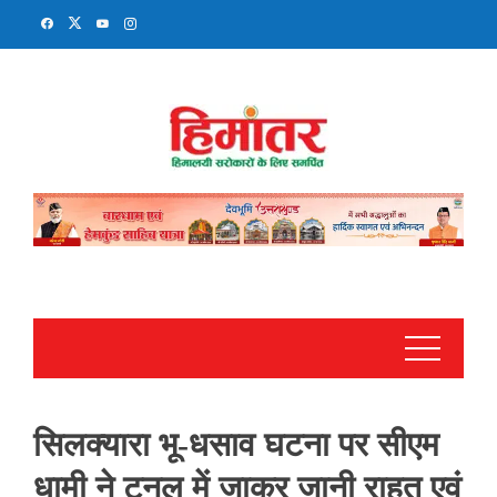
Skip
to
content
सिलक्यारा भू-धसाव घटना पर सीएम
धामी ने टनल में जाकर जानी राहत एवं