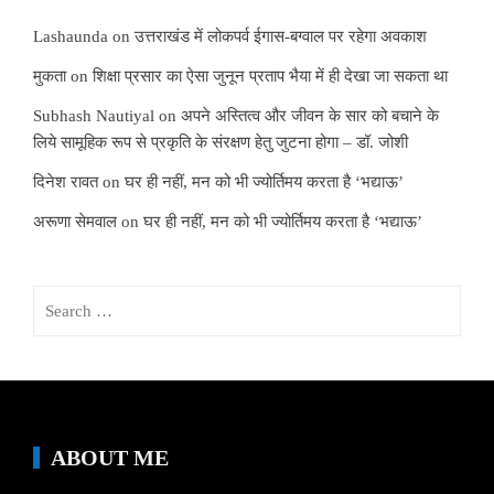
Lashaunda
on
उत्तराखंड में लोकपर्व ईगास-बग्वाल पर रहेगा अवकाश
मुकता
on
शिक्षा प्रसार का ऐसा जुनून प्रताप भैया में ही देखा जा सकता था
Subhash Nautiyal
on
अपने अस्तित्व और जीवन के सार को बचाने के
लिये सामूहिक रूप से प्रकृति के संरक्षण हेतु जुटना होगा – डॉ. जोशी
दिनेश रावत
on
घर ही नहीं, मन को भी ज्योर्तिमय करता है ‘भद्याऊ’
अरूणा सेमवाल
on
घर ही नहीं, मन को भी ज्योर्तिमय करता है ‘भद्याऊ’
Search
for:
ABOUT ME