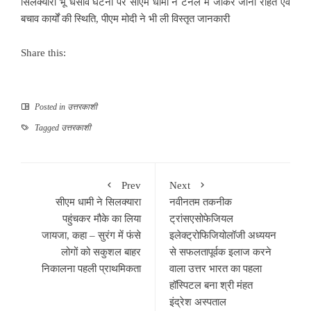
सिलक्यारा भू धसाव घटना पर सीएम धामी ने टनल में जाकर जानी राहत एवं
बचाव कार्यों की स्थिति, पीएम मोदी ने भी ली विस्तृत जानकारी
Share this:
Posted in
उत्तरकाशी
Tagged
उत्तरकाशी
Prev
Next
सीएम धामी ने सिलक्यारा
नवीनतम तकनीक
पहुंचकर मौके का लिया
ट्रांसएसोफेजियल
जायजा, कहा – सुरंग में फंसे
इलेक्ट्रोफिजियोलॉजी अध्ययन
लोगों को सकुशल बाहर
से सफलतापूर्वक इलाज करने
निकालना पहली प्राथमिकता
वाला उत्तर भारत का पहला
हॉस्पिटल बना श्री मंहत
इंद्रेश अस्पताल