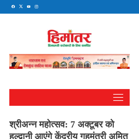
Skip
to
content
श्रीअन्न महोत्सव: 7 अक्टूबर को
हल्द्वानी आएंगे केंद्रीय गृहमंत्री अमित