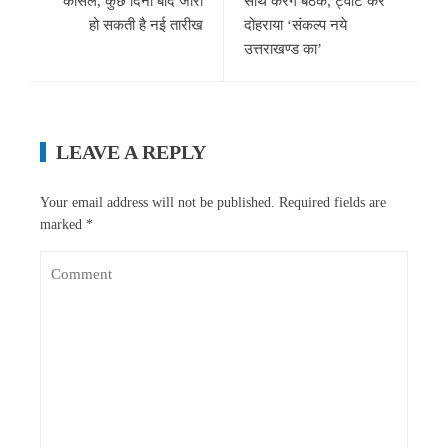
कैंसिल, कुछ दिनों बाद जारी
साथ करेंगे बैठक, ट्वीट कर
हो सकती है नई तारीख
दोहराया ‘संकल्प नये
उत्तराखण्ड का’
LEAVE A REPLY
Your email address will not be published.
Required fields are
marked
*