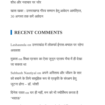
शोध और नवाचार पर जोर
खास खबर : उत्तराखण्ड गौरव सम्मान हेतु आवेदन आमंत्रित,
30 अगस्त तक करें आवेदन
RECENT COMMENTS
Lashaunda
on
उत्तराखंड में लोकपर्व ईगास-बग्वाल पर रहेगा
अवकाश
मुकता
on
शिक्षा प्रसार का ऐसा जुनून प्रताप भैया में ही देखा
जा सकता था
Subhash Nautiyal
on
अपने अस्तित्व और जीवन के सार
को बचाने के लिये सामूहिक रूप से प्रकृति के संरक्षण हेतु
जुटना होगा – डॉ. जोशी
दिनेश रावत
on
घर ही नहीं, मन को भी ज्योर्तिमय करता है
‘भद्याऊ’