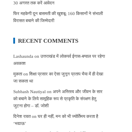
30 अगस्त तक करें आवेदन
फिर महकेगी दून बासमती की खुशबू: 160 किसानों ने संभाली
विरासत बचाने की जिम्मेदारी
RECENT COMMENTS
Lashaunda
on
उत्तराखंड में लोकपर्व ईगास-बग्वाल पर रहेगा
अवकाश
मुकता
on
शिक्षा प्रसार का ऐसा जुनून प्रताप भैया में ही देखा
जा सकता था
Subhash Nautiyal
on
अपने अस्तित्व और जीवन के सार
को बचाने के लिये सामूहिक रूप से प्रकृति के संरक्षण हेतु
जुटना होगा – डॉ. जोशी
दिनेश रावत
on
घर ही नहीं, मन को भी ज्योर्तिमय करता है
‘भद्याऊ’