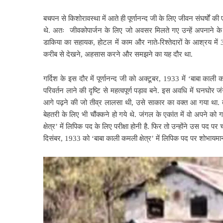
बचपन से किशोरावस्था में आते ही पूर्णानन्द जी के लिए जीवन संघर्षों की
थे. अतः जीवकोपार्जन के लिए जो अवसर मिलते गए उन्हें अपनाने के
डाकिया का सहायक, होटल में काम और नाते-रिश्तेदारों के आश्रय में 
करीब से देखने, अहसास करने और समझने का यह दौर था.
गर्दिश के इस दौर में पूर्णानन्द जी को अक्टूबर, 1933 में ‘बाबा काली 
परिवर्तन लाने की दृष्टि से महत्वपूर्ण पड़ाव बने. इस अवधि में घनघोर जं
आगे पढ़ने की जो तीव्र लालसा थी, उसे साकार का वक्त आ गया था. तब 
बेहतरी के लिए भी चौंक्कने हो गये थे. जंगल के एकांत में वो अपने 
क्षेत्र’ में लिपिक पद के लिए परीक्षा होनी है. फिर तो उन्होंने उस प
दिसंबर, 1933 को ‘बाबा काली कमली क्षेत्र’ में लिपिक पद पर शोभायमान