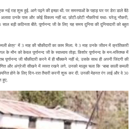
 एक नई राह शुरू हुई. आगे पढ़ने की इच्छा थी. पर समस्याओं के पहाड़ घर पर डेरा डाले बैठे
 अलावा उनके पास और कोई विकल्प नहीं था. छोटी-छोटी नौकरियां यथा- घरेलू नौकरी,
3 साल बड़ी कठिनता बीते. पूर्णानन्द जी के लिए यह समय दुनिया की दुनियादारी को बहुत
कमली क्षेत्र’ में 3 माह की चौकीदारी का काम मिला. ये 3 माह उनके जीवन में क्रांतिकारी
गल के मौन को केवल पूर्णानन्द जी के स्वाध्याय तोड़ा. किशोर पूर्णानन्द के मन-मस्तिष्क में
पूर्णानन्द जी चौकीदारी करने में ही चौंक्कने नहीं थे, उसके साथ ही अपनी जिंदगी की
को गणित और अंग्रेजी सीखने में व्यस्त रखने लगे. उनको मालूम चला कि ‘बाबा काली कमली
द पर चयनित होने के लिए दिन-रात तैयारी करनी शुरू कर दी. उनकी मेहनत रंग लाई और वे 30
 हुए.