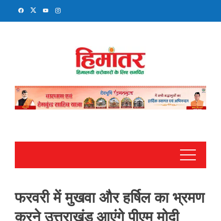
Skip
to
content
फरवरी में मुखवा और हर्षिल का भ्रमण
करने उत्तराखंड आएंगे पीएम मोदी