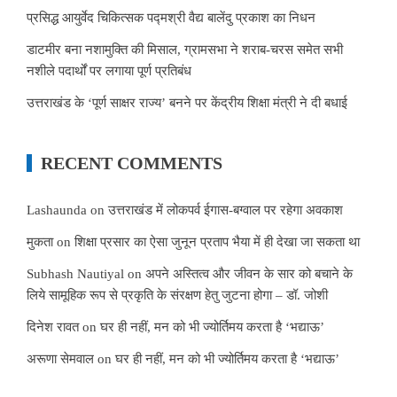
प्रसिद्ध आयुर्वेद चिकित्सक पद्मश्री वैद्य बालेंदु प्रकाश का निधन
डाटमीर बना नशामुक्ति की मिसाल, ग्रामसभा ने शराब-चरस समेत सभी
नशीले पदार्थों पर लगाया पूर्ण प्रतिबंध
उत्तराखंड के ‘पूर्ण साक्षर राज्य’ बनने पर केंद्रीय शिक्षा मंत्री ने दी बधाई
RECENT COMMENTS
Lashaunda
on
उत्तराखंड में लोकपर्व ईगास-बग्वाल पर रहेगा अवकाश
मुकता
on
शिक्षा प्रसार का ऐसा जुनून प्रताप भैया में ही देखा जा सकता था
Subhash Nautiyal
on
अपने अस्तित्व और जीवन के सार को बचाने के
लिये सामूहिक रूप से प्रकृति के संरक्षण हेतु जुटना होगा – डॉ. जोशी
दिनेश रावत
on
घर ही नहीं, मन को भी ज्योर्तिमय करता है ‘भद्याऊ’
अरूणा सेमवाल
on
घर ही नहीं, मन को भी ज्योर्तिमय करता है ‘भद्याऊ’