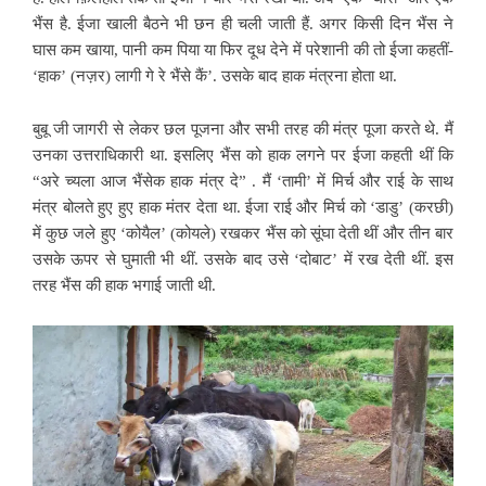
भैंस है. ईजा खाली बैठने भी छन ही चली जाती हैं. अगर किसी दिन भैंस ने
घास कम खाया, पानी कम पिया या फिर दूध देने में परेशानी की तो ईजा कहतीं-
‘हाक’ (नज़र) लागी गे रे भैंसे कैं’. उसके बाद हाक मंत्रना होता था.
बुबू जी जागरी से लेकर छल पूजना और सभी तरह की मंत्र पूजा करते थे. मैं
उनका उत्तराधिकारी था. इसलिए भैंस को हाक लगने पर ईजा कहती थीं कि
“अरे च्यला आज भैंसेक हाक मंत्र दे” . मैं ‘तामी’ में मिर्च और राई के साथ
मंत्र बोलते हुए हुए हाक मंतर देता था. ईजा राई और मिर्च को ‘डाडु’ (करछी)
में कुछ जले हुए ‘कोयैल’ (कोयले) रखकर भैंस को सूंघा देती थीं और तीन बार
उसके ऊपर से घुमाती भी थीं. उसके बाद उसे ‘दोबाट’ में रख देती थीं. इस
तरह भैंस की हाक भगाई जाती थी.