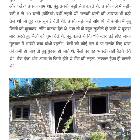
और ‘खैर’ उनका नाम था. बुबू उनकी बड़ी सेवा करते थे. उनके गले में बड़ी-
बड़ी 8 से 10 घानी (घंटियां) बधीं रहती थीं. उनकी घानी की आवाज भी बड़ी
तेज थी जो दूर तक सुनाई देती थी. उनके बड़े- बड़े सींग थे. बीच-बीच में बुबू
किसी को बुलाकर सींग कटवा देते थे. एक तो वो बहुत नुकीले हो जाते थे दूसरा
मार करते हुए बैलों को चुभा देते थे. बुबू कहते थे कि “जिन्दार उई होंछ जाक
गुठ्यार में भाबेरी ब्लद बांधी रहनी”. बैलों को कोई मार दे या उनके लिए घास
की कमी हो जाए तो बुबू गुस्सा हो जाते थे. बैलों पर वह ‘मक्खी नहीं बैठने देते
थे’. भैंस ईजा और अम्मा के जिम्मे होते थे.भैंस की टहल- टक्कर ईजा ही करती
थीं.