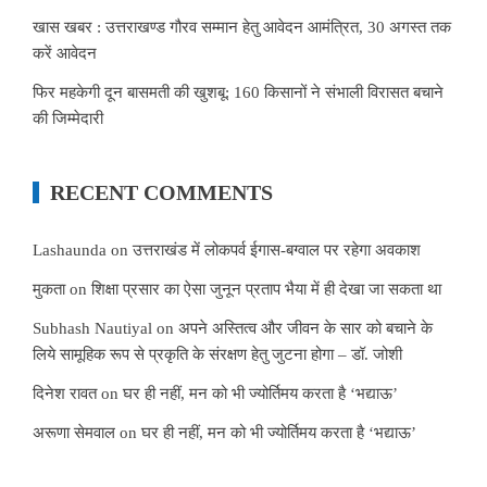
खास खबर : उत्तराखण्ड गौरव सम्मान हेतु आवेदन आमंत्रित, 30 अगस्त तक
करें आवेदन
फिर महकेगी दून बासमती की खुशबू: 160 किसानों ने संभाली विरासत बचाने
की जिम्मेदारी
RECENT COMMENTS
Lashaunda
on
उत्तराखंड में लोकपर्व ईगास-बग्वाल पर रहेगा अवकाश
मुकता
on
शिक्षा प्रसार का ऐसा जुनून प्रताप भैया में ही देखा जा सकता था
Subhash Nautiyal
on
अपने अस्तित्व और जीवन के सार को बचाने के
लिये सामूहिक रूप से प्रकृति के संरक्षण हेतु जुटना होगा – डॉ. जोशी
दिनेश रावत
on
घर ही नहीं, मन को भी ज्योर्तिमय करता है ‘भद्याऊ’
अरूणा सेमवाल
on
घर ही नहीं, मन को भी ज्योर्तिमय करता है ‘भद्याऊ’