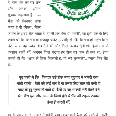
है. गाय-भैंस का घर छन
और उनका आँगन
गुठ्यार कहलाता है. गाय-
भैंस को जिनपर बांधा
जाता है वो ‘किल’. किल
जमीन के अंदर घेंटा जाता है. हमारी एक भैंस थी ‘प्यारी’, वह इसी बात के लिए
ख्यात थी कि कितना ही मजबूत ज्योड़ (रस्सी) हो और कितना ही गहरा किल
घेंटा जाय, वह ज्योड़ तोड़ देती थी और किल उखाड़ देती थी. ईजा उस से
परेशान रहती थीं. अमूमन किल घेंटना हर रोज का काम हो गया था. ईजा
कहती थीं कि “आज ले किल निकाली है, यो भ्यो घुरुणलें”.. च्यला फिर घेंट
दे…
बुबू कहते थे कि “जिन्दार उई होंछ जाक गुठ्यार में भाबेरी ब्लद
बांधी रहनी”. बैलों को कोई मार दे या उनके लिए घास की कमी हो
जाए तो बुबू गुस्सा हो जाते थे. बैलों पर वह ‘मक्खी नहीं बैठने देते
थे’. भैंस ईजा और अम्मा के जिम्मे होते थे.भैंस की टहल- टक्कर
ईजा ही करती थीं.
बुबू के समय हमारे गुठ्यार में भाबेरी ब्लद (बाबर वाले बैल) बंधे रहते थे. ‘हंसी’