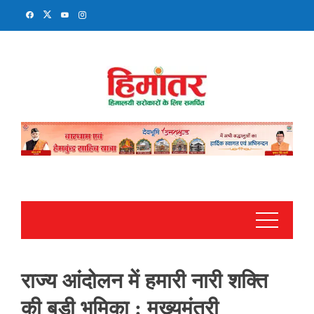
Skip
to
content
राज्य आंदोलन में हमारी नारी शक्ति
की बड़ी भूमिका : मुख्यमंत्री