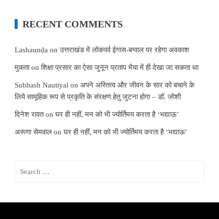
RECENT COMMENTS
Lashaunda
on
उत्तराखंड में लोकपर्व ईगास-बग्वाल पर रहेगा अवकाश
मुकता
on
शिक्षा प्रसार का ऐसा जुनून प्रताप भैया में ही देखा जा सकता था
Subhash Nautiyal
on
अपने अस्तित्व और जीवन के सार को बचाने के
लिये सामूहिक रूप से प्रकृति के संरक्षण हेतु जुटना होगा – डॉ. जोशी
दिनेश रावत
on
घर ही नहीं, मन को भी ज्योर्तिमय करता है ‘भद्याऊ’
अरूणा सेमवाल
on
घर ही नहीं, मन को भी ज्योर्तिमय करता है ‘भद्याऊ’
Search
for: