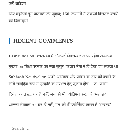
करें आवेदन
फिर महकेगी दून बासमती की खुशबू: 160 किसानों ने संभाली विरासत बचाने
की जिम्मेदारी
RECENT COMMENTS
Lashaunda
on
उत्तराखंड में लोकपर्व ईगास-बग्वाल पर रहेगा अवकाश
मुकता
on
शिक्षा प्रसार का ऐसा जुनून प्रताप भैया में ही देखा जा सकता था
Subhash Nautiyal
on
अपने अस्तित्व और जीवन के सार को बचाने के
लिये सामूहिक रूप से प्रकृति के संरक्षण हेतु जुटना होगा – डॉ. जोशी
दिनेश रावत
on
घर ही नहीं, मन को भी ज्योर्तिमय करता है ‘भद्याऊ’
अरूणा सेमवाल
on
घर ही नहीं, मन को भी ज्योर्तिमय करता है ‘भद्याऊ’
Search