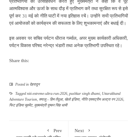
प्रतिभागियों का उत्साहवर्धन करते हुए मुख्यमंत्री ने कहा कि वे पूरे
आत्मविश्वास और ऊर्जा के साथ दौड़ में प्रतिभाग करें तथा सुरक्षित रूप से इसे
पूर्ण कर 31 मई को नीति घाटी में नया इतिहास रचें। उन्होंने सभी प्रतिभागियों
एवं आयोजकों को कार्यक्रम की सफलता के लिए शुभकामनाएं और बधाई दी।
इस अवसर पर सचिव पर्यटन धीराज गर्ब्याल, अपर मुख्य कार्यकारी अधिकारी,
पर्यटन विकास परिषद नरेन्द्र भंडारी तथा अनेक प्रतिभागी उपस्थित रहे।
Share this:
Posted in
देहरादून
Tagged
niti-extreme-ultra-run-2026
,
pushkar singh dhami
,
Uttarakhand
Adventure Tourism
,
क्यालु – हिम तेंदुआ
,
खेलो इंडिया
,
नीति एक्सट्रीम अल्ट्रा रन 2026
,
फिट इंडिया मूवमेंट
,
मुख्यमंत्री पुष्कर सिंह धामी
Prev
Next