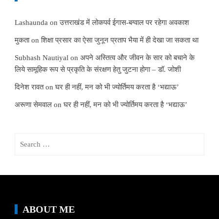
Lashaunda
on
उत्तराखंड में लोकपर्व ईगास-बग्वाल पर रहेगा अवकाश
मुकता
on
शिक्षा प्रसार का ऐसा जुनून प्रताप भैया में ही देखा जा सकता था
Subhash Nautiyal
on
अपने अस्तित्व और जीवन के सार को बचाने के
लिये सामूहिक रूप से प्रकृति के संरक्षण हेतु जुटना होगा – डॉ. जोशी
दिनेश रावत
on
घर ही नहीं, मन को भी ज्योर्तिमय करता है ‘भद्याऊ’
अरूणा सेमवाल
on
घर ही नहीं, मन को भी ज्योर्तिमय करता है ‘भद्याऊ’
Search
for:
ABOUT ME