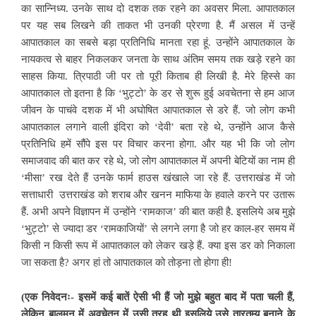
का सान्निध्य. उनके साथ दो दशक तक रहने का अवसर मिला. आपातकाल
पर यह सब लिखने की ताकत भी उनकी प्रेरणा है. मैं असल में उन्हें
आपातकाल का सबसे बड़ा प्रतिनिधि मानता रहा हूं. उन्होंने आपातकाल के
नायकत्व से बाहर निकलकर जनता के साथ अंतिम समय तक खड़े रहने का
साहस किया. त्रिपाठी जी पर तो पूरी किताब ही लिखी है. मेरे हिस्से का
आपातकाल तो इतना है कि ‘भुट्टो’ के डर से शुरू हुई अवचेतना से हम आज
जीवन के पाचंवे दशक में भी अघोषित आपातकाल से डरे हैं. जो लोग कभी
आपातकाल लगाने वाली इंदिरा को ‘देवी’ बता रहे थे, उन्होंने आज कैसे
प्रतिनिधि हमें सौंपे इस पर विचार करना होगा. और यह भी कि जो लोग
समाजवाद की बात कर रहे थे, जो लोग आपातकाल में अपनी बेटियों का नाम ही
‘मीसा’ रख देते हैं उनके फार्म हाउस खंखाले जा रहे हैं. उत्तराखंड में जो
सत्ताधारी उत्तराखंड को शराब और खनन माफिया के हवाले करने पर उतारू
हैं. अभी अपने विज्ञापन में उन्होंने ‘रामकाज’ की बात कही है. इसलिये अब मुझे
‘भुट्टो’ से ज्यादा डर ‘रामकाजियों’ से लगने लगा है जो हर काल-हर समय में
किसी न किसी रूप में आपातकाल को लेकर खड़े हैं. क्या इस डर को निकाला
जा सकता है? अगर हां तो आपातकाल को तोड़ना तो होगा ही!
(एक निवेदनः- इसमें कई बातें ऐसी भी हैं जो मुझे बहुत बाद में पता चली हैं,
लेकिन बालमन में अवचेतन में उसी तरह थी इसलिये उसे तारतम्य बनाने के