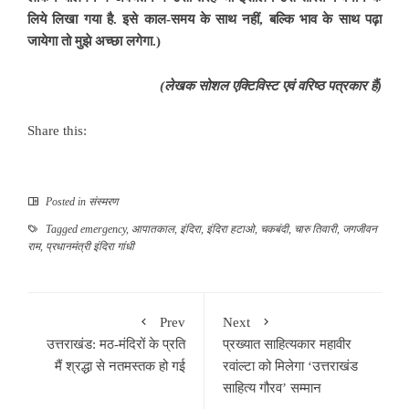
लिये लिखा गया है. इसे काल-समय के साथ नहीं, बल्कि भाव के साथ पढ़ा
जायेगा तो मुझे अच्छा लगेगा.)
(लेखक सोशल एक्टिविस्ट एवं वरिष्ठ पत्रकार हैं)
Share this:
Posted in
संस्मरण
Tagged
emergency
,
आपातकाल
,
इंदिरा
,
इंदिरा हटाओ
,
चकबंदी
,
चारु तिवारी
,
जगजीवन
राम
,
प्रधानमंत्री इंदिरा गांधी
Prev
Next
उत्तराखंड: मठ-मंदिरों के प्रति
प्रख्यात साहित्यकार महावीर
मैं श्रद्धा से नतमस्तक हो गई
रवांल्टा को मिलेगा ‘उत्तराखंड
साहित्य गौरव’ सम्मान