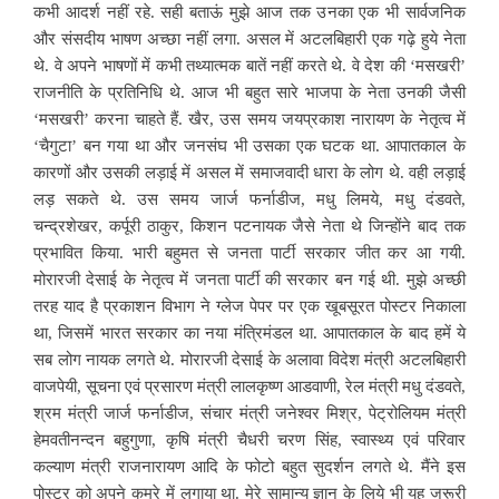
कभी आदर्श नहीं रहे. सही बताऊं मुझे आज तक उनका एक भी सार्वजनिक
और संसदीय भाषण अच्छा नहीं लगा. असल में अटलबिहारी एक गढ़े हुये नेता
थे. वे अपने भाषणों में कभी तथ्यात्मक बातें नहीं करते थे. वे देश की ‘मसखरी’
राजनीति के प्रतिनिधि थे. आज भी बहुत सारे भाजपा के नेता उनकी जैसी
‘मसखरी’ करना चाहते हैं. खैर, उस समय जयप्रकाश नारायण के नेतृत्व में
‘चैगुटा’ बन गया था और जनसंघ भी उसका एक घटक था. आपातकाल के
कारणों और उसकी लड़ाई में असल में समाजवादी धारा के लोग थे. वही लड़ाई
लड़ सकते थे. उस समय जार्ज फर्नाडीज, मधु लिमये, मधु दंडवते,
चन्द्रशेखर, कर्पूरी ठाकुर, किशन पटनायक जैसे नेता थे जिन्होंने बाद तक
प्रभावित किया. भारी बहुमत से जनता पार्टी सरकार जीत कर आ गयी.
मोरारजी देसाई के नेतृत्व में जनता पार्टी की सरकार बन गई थी. मुझे अच्छी
तरह याद है प्रकाशन विभाग ने ग्लेज पेपर पर एक खूबसूरत पोस्टर निकाला
था, जिसमें भारत सरकार का नया मंत्रिमंडल था. आपातकाल के बाद हमें ये
सब लोग नायक लगते थे. मोरारजी देसाई के अलावा विदेश मंत्री अटलबिहारी
वाजपेयी, सूचना एवं प्रसारण मंत्री लालकृष्ण आडवाणी, रेल मंत्री मधु दंडवते,
श्रम मंत्री जार्ज फर्नाडीज, संचार मंत्री जनेश्वर मिश्र, पेट्रोलियम मंत्री
हेमवतीनन्दन बहुगुणा, कृषि मंत्री चैधरी चरण सिंह, स्वास्थ्य एवं परिवार
कल्याण मंत्री राजनारायण आदि के फोटो बहुत सुदर्शन लगते थे. मैंने इस
पोस्टर को अपने कमरे में लगाया था. मेरे सामान्य ज्ञान के लिये भी यह जरूरी