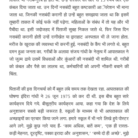
कंबल दिया जाता था. उन दिनों नसबंदी बहुत कष्टकारी आॅपरेशन भी माना
जाता था. जिनकी नसबंदी करानी हो उन्हें बहुत समझाया जाता था कि इसमें
तुम्हारी ताकत में कोई फर्क नहीं पडे़गा. महिलाओं के संबंध में तो यह और भी
पैचीदा था. इसी जद्दोजहद में पिताजी सुबह निकल जाते थे. फिर जिस दिन
नसबंदी करानी होती उन्हें रानीखेत या द्वाराहाट अस्पताल भी ले जाना होता.
मरीज के खुराक की व्यवस्था भी करनी हुई. नसबंदी के कैंप भी लगते थे. बहुत
दमन हुआ जनता का. गरीबों के अलावा संजय गांधी के नेतृत्व में आपातकाल ने
जो जुल्म ढाये उसमें विधवाओं और कुंआरों की नसबंदी भी शामिल थी. गरीबों
को कंबल और पैसे का लालच था, कर्मचारियों को अपनी नौकरी बचाने की
चिंता.
पिताजी की इस दिनचर्या को मैं बहुत लंबे समय तक देखता रहा. आपातकाल की
घोषणा इंदिरा गांधी ने 26 जून 1975 को कर दी थी. इस बीच बहुत सारे
कार्यक्रम दिये गये. बीसूत्रीय कार्यक्रम आया. कहा गया कि देश के लिये
अनुशासन सबसे बड़ी जरूरत है. स्कूलों के माध्यम से भी आपातकाल की
अच्छाइयों का प्रचार किया जाने लगा. हमारे स्कूल में भी नारे लिखे हुये पोस्टर
आने लगे. मुझे कुछ नारे याद हैं- ‘काम अधिक, बातें कम’, ‘एक ही रास्ता-
कड़ी मेहनत, दूरदृष्टि, पक्का इरादा और अनुशासन,’ ‘बच्चे दो ही अच्छे’. मुझे