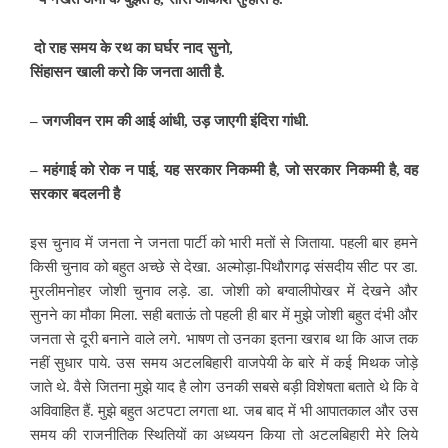
दो
राह
समय
के
रथ
का
घर्घर
नाद
सुनो,
सिंहासन
खाली
करो
कि
जनता
आती
है.
–
जगजीवन
राम
की
आई
आंधी,
उड़
जाएगी
इंदिरा
गांधी.
–
महंगाई
को
रोक
न
पाई,
यह
सरकार
निकम्मी
है,
जो
सरकार
निकम्मी
है,
वह
सरकार
बदलनी
है
इस चुनाव में जनता ने जनता पार्टी को भारी मतों से जिताया. पहली बार हमने
किसी चुनाव को बहुत अच्छे से देखा. अल्मोड़ा-पिथौरागढ़ संसदीय सीट पर डा.
मुरलीमनोहर जोशी चुनाव लड़े. डा. जोशी को बग्वालीपोखर में देखने और
सुनने का मौका मिला. सही बताऊं तो पहली ही बार में मुझे जोशी बहुत दंभी और
जनता से दूरी बनाने वाले लगे. भाषण तो उनका इतना खराब था कि आज तक
नहीं सुधार पाये. उस समय अटलबिहारी वाजपेयी के बारे में कई मिथक जोड़े
जाते थे. वैसे जितना मुझे याद है लोग उनकी सबसे बड़ी विशेषता बताते थे कि वे
अविवाहित हैं. मुझे बहुत अटपटा लगता था. जब बाद में भी आपातकाल और उस
समय की राजनीतिक स्थितियों का अध्ययन किया तो अटलबिहारी मेरे लिये