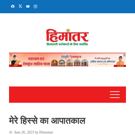
Skip
to
content
मेरे हिस्से का आपातकाल
June 26, 2023
by
Himantar