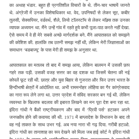
का अथाह भंडार. बहुत ही प्रगतिशील विचारों के थे. तीन-चार भाषायें जानते
थे. अंग्रेजी में उनका विशेषाधिकार था. वेद, उपनिषदों से लेकर सूर, कबीर
तुलसी, सेक्सपियर, वर्डवर्थ, शैले, लियो टाॅलस्टाॅय से लेकर माॅक्र्स तक उनका
व्यापक अध्ययन था. मैंने उन्हें गांव में रहते हुये कभी पूजा-पाठ करते नहीं देखा.
ऐसे समय में वे ही मेरे सबसे अच्छे मार्गदर्शक बने. मैंने आपातकाल को समझने
की कोशिश की. हालांकि तब उतनी समझ नहीं थी, लेकिन मेरी जिज्ञासाओं का
समाधान ‘बडबाज्यू’ के पास मेरी ही समझ के अनुसार था.
आपातकाल का मतलब तो बाद में समझ आया, लेकिन बालमन में उसकी छाप
गहरे तक पड़ी. उसकी वजह सत्तर का वह दशक था जिसमें चेतना की नई
कोपलें फूट रही थी. छात्र और युवा बिहार से गुजरात और फिर उत्तर भारत के
हिन्दीभाषी क्षेत्रों में आंदोलित था. अभी राममनोहर लोहिया का गैर कांग्रेसवाद
का नारा रूप लेने लगा था. उत्तर प्रदेश में संविद सरकार बन गई थी. लेकिन
व्यवस्था के खिलाफ बदलाव की इबारत लिखने का मन पूरा देश बना रहा था.
इंदिरा गांधी ने बैंकों राष्ट्रीयकरण और बाद में ‘प्रिवी पर्स’ हटाकर अपने
जनपक्षीय होने की कवायद की थी. 1971 में बाग्लादेश के विभाजन के बाद तो
वह नई ताकत के साथ उभर गई. अब नया नारा भी गढ़ दिया. गरीबी हटाओ.
इंदिरा गांधी का तानाशाह का रूप देखने को मिला जब हाई कोर्ट ने इंदिरा गांधी