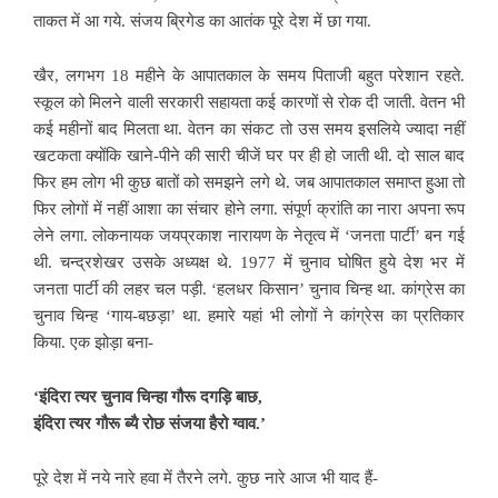
ताकत में आ गये. संजय ब्रिगेड का आतंक पूरे देश में छा गया.
खैर, लगभग 18 महीने के आपातकाल के समय पिताजी बहुत परेशान रहते.
स्कूल को मिलने वाली सरकारी सहायता कई कारणों से रोक दी जाती. वेतन भी
कई महीनों बाद मिलता था. वेतन का संकट तो उस समय इसलिये ज्यादा नहीं
खटकता क्योंकि खाने-पीने की सारी चीजें घर पर ही हो जाती थी. दो साल बाद
फिर हम लोग भी कुछ बातों को समझने लगे थे. जब आपातकाल समाप्त हुआ तो
फिर लोगों में नहीं आशा का संचार होने लगा. संपूर्ण क्रांति का नारा अपना रूप
लेने लगा. लोकनायक जयप्रकाश नारायण के नेतृत्व में ‘जनता पार्टी’ बन गई
थी. चन्द्रशेखर उसके अध्यक्ष थे. 1977 में चुनाव घोषित हुये देश भर में
जनता पार्टी की लहर चल पड़ी. ‘हलधर किसान’ चुनाव चिन्ह था. कांग्रेस का
चुनाव चिन्ह ‘गाय-बछड़ा’ था. हमारे यहां भी लोगों ने कांग्रेस का प्रतिकार
किया. एक झोड़ा बना-
‘
इंदिरा
त्यर
चुनाव
चिन्हा
गौरू
दगड़ि
बाछ,
इंदिरा
त्यर
गौरू
ब्यै
रोछ
संजया
हैरो
ग्वाव.’
पूरे देश में नये नारे हवा में तैरने लगे. कुछ नारे आज भी याद हैं-