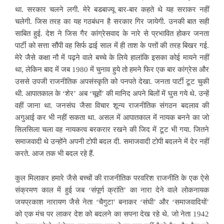
था. सरकार चलने लगी. मेरे बडबाज्यू बार-बार कहते थे यह सराकर नहीं
चलेगी. जिस तरह का यह गठबंधन है सरकार गिर जायेगी. उनकी बात सही
साबित हुई. देश ने जिस गैर कांग्रेसवाद के नारे से प्रभावित होकर जनता
पार्टी को सत्ता सौंपी वह सिर्फ ढाई साल में ही ताश के पत्तों की तरह बिखर गई.
मेरे जैसे कक्षा नौ में पढ़ने वाले बच्चे के लिये हालांकि इसका कोई मायने नहीं
था, लेकिन बाद में जब 1980 में चुनाव हुये तो हमने फिर एक बार कांग्रेस और
उससे उपजी राजनीतिक अपसंस्कृति को पनपते देखा. जनता पार्टी टूट चुकी
थी. आपातकाल के ‘शेर’ अब ‘चूहों’ की मानिद अपने बिलों में घुस गये थे. उन्हें
वहीं जाना था. जनसंघ जैसा विचार शून्य राजनीतिक संगठन बदलाव की
अगुआई कर भी नहीं सकता था. असल में आपातकाल में नायक बनने का जो
सिलसिला चला वह नायकत्व बरकरार रखने की जिद में टूट भी गया. जितने
समाजवादी थे उन्होंने अपनी टोपी बदल दी. समाजवादी टोपी बदलने में देर नहीं
करते. आज तक भी बदल रहे हैं.
कुल मिलाकर हमारे जैसे बच्चों की राजनीतिक परवरिश राजनीति के एक ऐसे
संक्रमण काल में हुई जब ‘संपूर्ण क्रांति’ का नारा देने वाले लोकनायक
जयप्रकाश नारायण जैसे नेता ‘चैगुटा’ बनाकर ‘संघी’ और ‘समाजवादियों’
को एक मंच पर लाकर देश को बदलने का सपना देख रहे थे. जो नेता 1942