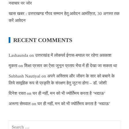
नवाचार पर जोर
खास खबर : उत्तराखण्ड गौरव सम्मान हेतु आवेदन आमंत्रित, 30 अगस्त तक
करें आवेदन
RECENT COMMENTS
Lashaunda
on
उत्तराखंड में लोकपर्व ईगास-बग्वाल पर रहेगा अवकाश
मुकता
on
शिक्षा प्रसार का ऐसा जुनून प्रताप भैया में ही देखा जा सकता था
Subhash Nautiyal
on
अपने अस्तित्व और जीवन के सार को बचाने के
लिये सामूहिक रूप से प्रकृति के संरक्षण हेतु जुटना होगा – डॉ. जोशी
दिनेश रावत
on
घर ही नहीं, मन को भी ज्योर्तिमय करता है ‘भद्याऊ’
अरूणा सेमवाल
on
घर ही नहीं, मन को भी ज्योर्तिमय करता है ‘भद्याऊ’
Search