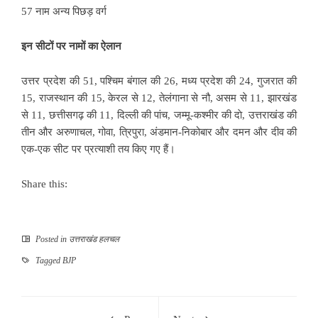
57 नाम अन्य पिछड़ वर्ग
इन सीटों पर नामों का ऐलान
उत्तर प्रदेश की 51, पश्चिम बंगाल की 26, मध्य प्रदेश की 24, गुजरात की
15, राजस्थान की 15, केरल से 12, तेलंगाना से नौ, असम से 11, झारखंड
से 11, छत्तीसगढ़ की 11, दिल्ली की पांच, जम्मू-कश्मीर की दाे, उत्तराखंड की
तीन और अरुणाचल, गोवा, त्रिपुरा, अंडमान-निकोबार और दमन और दीव की
एक-एक सीट पर प्रत्याशी तय किए गए हैं।
Share this:
Posted in
उत्तराखंड हलचल
Tagged
BJP