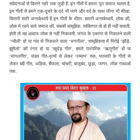
संवेदनाओं से कितने गहरे तक जुड़ी हैं. इन गीतों में हमारा पूरा समाज चलता है.
इन गीतों से हमने एक-दूसरे के दर्द भी जाने और दर्द के साथ जीना भी सीखा.
कितनी सारी अन्तर्कथायें हैं इन गीतों के भीतर. हमारी अन्तर्कथायें. लोक की,
लोक में रहने वाले समाज की. सबकी सामूहिक. व्यक्तिगत तो हो ही नहीं सकती.
होती तो यह आवाज लोक से नहीं निकलती. जंगल के एकान्त से निकलने वाली
‘न्यौली’ हो या गांव से निकलने वाला ‘भगनौला’, सामूहिकता में पिरोई ‘झौड़े-
झुमैलो’ की रंगत हो या ‘खुदेड़ गीत’, हमारे पारंपरिक ‘ऋतुगीत’ हों या
‘मांगलगीत’, पांडव गीत-नृत्यों से लेकर ‘रम्माण’ तक, घस्यारी के गीतों से
लेकर बद्दी गीत, थड़िया, चैंफला, चांचरी, बाजूबंद, छूड़ा, जागर, लोक गाथाओं
तक.