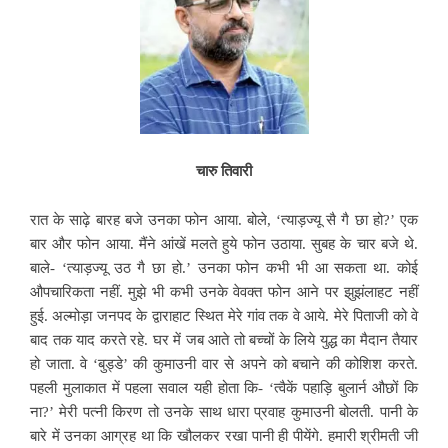
चारु तिवारी
रात के साढ़े बारह बजे उनका फोन आया. बोले, ‘त्याड़ज्यू सै गै छा हो?’ एक
बार और फोन आया. मैंने आंखें मलते हुये फोन उठाया. सुबह के चार बजे थे.
बाले- ‘त्याड़ज्यू उठ गै छा हो.’ उनका फोन कभी भी आ सकता था. कोई
औपचारिकता नहीं. मुझे भी कभी उनके वेवक्त फोन आने पर झुझंलाहट नहीं
हुई. अल्मोड़ा जनपद के द्वाराहाट स्थित मेरे गांव तक वे आये. मेरे पिताजी को वे
बाद तक याद करते रहे. घर में जब आते तो बच्चों के लिये युद्ध का मैदान तैयार
हो जाता. वे ‘बुड्डे’ की कुमाउनी वार से अपने को बचाने की कोशिश करते.
पहली मुलाकात में पहला सवाल यही होता कि- ‘त्वैकें पहाड़ि बुलार्न औछों कि
ना?’ मेरी पत्नी किरण तो उनके साथ धारा प्रवाह कुमाउनी बोलती. पानी के
बारे में उनका आग्रह था कि खौलकर रखा पानी ही पीयेंगे. हमारी श्रीमती जी