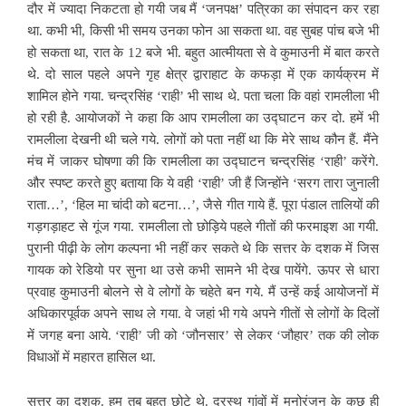
दौर में ज्यादा निकटता हो गयी जब मैं ‘जनपक्ष’ पत्रिका का संपादन कर रहा
था. कभी भी, किसी भी समय उनका फोन आ सकता था. वह सुबह पांच बजे भी
हो सकता था, रात के 12 बजे भी. बहुत आत्मीयता से वे कुमाउनी में बात करते
थे. दो साल पहले अपने गृह क्षेत्र द्वाराहाट के कफड़ा में एक कार्यक्रम में
शामिल होने गया. चन्द्रसिंह ‘राही’ भी साथ थे. पता चला कि वहां रामलीला भी
हो रही है. आयोजकों ने कहा कि आप रामलीला का उद्घाटन कर दो. हमें भी
रामलीला देखनी थी चले गये. लोगों को पता नहीं था कि मेरे साथ कौन हैं. मैंने
मंच में जाकर घोषणा की कि रामलीला का उद्घाटन चन्द्रसिंह ‘राही’ करेंगे.
और स्पष्ट करते हुए बताया कि ये वही ‘राही’ जी हैं जिन्होंने ‘सरग तारा जुनाली
राता…’, ‘हिल मा चांदी को बटना…’, जैसे गीत गाये हैं. पूरा पंडाल तालियों की
गड़गड़ाहट से गूंज गया. रामलीला तो छोड़िये पहले गीतों की फरमाइश आ गयी.
पुरानी पीढ़ी के लोग कल्पना भी नहीं कर सकते थे कि सत्तर के दशक में जिस
गायक को रेडियो पर सुना था उसे कभी सामने भी देख पायेंगे. ऊपर से धारा
प्रवाह कुमाउनी बोलने से वे लोगों के चहेते बन गये. मैं उन्हें कई आयोजनों में
अधिकारपूर्वक अपने साथ ले गया. वे जहां भी गये अपने गीतों से लोगों के दिलों
में जगह बना आये. ‘राही’ जी को ‘जौनसार’ से लेकर ‘जौहार’ तक की लोक
विधाओं में महारत हासिल था.
सत्तर का दशक. हम तब बहुत छोटे थे. दूरस्थ गांवों में मनोरंजन के कुछ ही