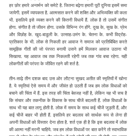
हर छोर हमारे अन्तर्मन को समेटे है. जितना बढ़ेगा हमारी पूरी दुनिया इसमें समा
जायेगी. इसमें व्यापकता है. आत्मसात करने की शक्ति और अभिव्यक्ति की कला
भी. इसलिये इसे व्यक्त करने की कितनी विधायें हैं. लोक है तो उसमें संगीत
होगा. संगीत है तो जीवन होगा. उसके विभिन्न रंग होंगे. दुख के, सुख के. प्रेम
और विछोह के. खुद-बाडुली के. उत्साह-उमंग के. चेतना के. कभी विद्रोह-
प्रतिकार के भी. लोक से निकली हर आवाज ने समाज को प्रतिबिंबित करते
सामूहिक गीतों की जो पंरपरा बनायी उसने हमें मिलकर आवाज उठाना भी
सिखाया. यह आवाज तब तक निकलती रहेगी जब तक गांव बचा रहेगा. यही
लोकगीतों की परंपरा के जीवित रहने की शर्त है.
तीन-साढ़े तीन दशक बाद उस ओर लौटना सुखद अतीत की स्मृतियों में खोना
है. ये स्मृतियां ऐसे समय में और जीवंत हो उठती हैं जब हम लोक विधाओं को
बचाने की चिंता में हैं. इस तरह की चिंता बेवजह नहीं है, लेकिन यह भी सच है
कि संचार और तकनीक के विकास के साथ चीजें बदलती हैं. लोक विधाओं के
साथ भी यह बात लागू होती है. लोक में समय के साथ कई चीजें जुड़ती हैं, और
कई चीजें बाहर भी होती हैं. इसलिये हर बदलाव को सार्थक रूप से लेना ही
अपनी विधाओं को विस्तार देना होता है. शर्त एक ही है कि इस बदलाव में लोक
की आत्मा नहीं मरनी चाहिये. जब हम लोक विधाओं पर बात करेंगे तो स्वाभाविक