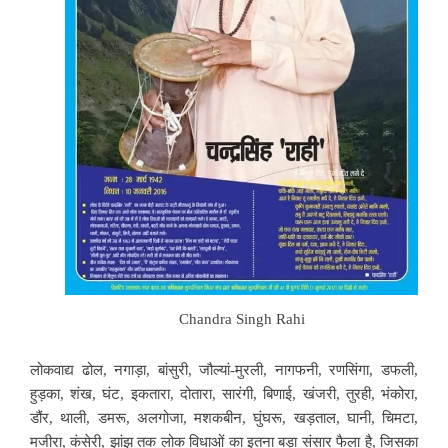
Chandra Singh Rahi
लोकवाद्य ढोल, नगाड़ा, बांसुरी, जौल्यां-मुरली, नागफनी, रणसिंगा, डफली,
हुड़का, शंख, घंट, इकतारा, दोतारा, सारंगी, बिणाई, खंजरी, तुरही, भंकोरा,
डौंर, थाली, डमरू, अलगोजा, मशकबीन, घुंघरू, खड़ताल, घानी, चिमटा,
मजीरा, कंसेरी, झांझ तक लोक विधाओं का इतना बड़ा संसार फैला है, जिसका