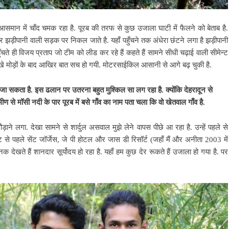
 आसमान में चाँद चमक रहा है. पूरब की तरफ से कुछ उजाला घाटी में फैलने को बेताब है.
र झड़ीपानी वाली सड़क पर निकल जाते है. यहाँ पहुँचने तक अंधेरा छंटने लगा है झड़ीपानी
पहुँचते ही विजय प्रताप जो टीम को लीड कर रहे हैं कहते हैं सामने सीधी चढ़ाई वाली सीमेन्ट
 तीखे मोड़ों के बाद आखिर बात सच हो गयी. मोटरसाईकिल आसानी से आगे बढ़ चुकी है.
जा सकता है. इस ढलान पर उतरना बहुत मुश्किल सा लग रहा है. क्योंकि देहरादून से
ीण से मॉसी नदी के पार पूरब में बसे गाँव का नाम पता चला कि वो खेतवाल गाँव है.
ाने लगा. देखा सामने से शार्दुल असवाल मुझे लेने वापस पीछे आ रहा है. उन्हें पहले से
ट से पहले सेंट जॉर्जेस, जे पी होटल और जास डी रिसॉर्ट (जहाँ मैं और अनीता 2003 में
ेखते हैं शानदार सूर्योदय हो रहा है. यहाँ हम कुछ देर रूकते हैं उजाला हो गया है. पर