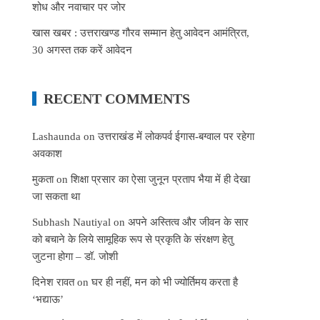
शोध और नवाचार पर जोर
खास खबर : उत्तराखण्ड गौरव सम्मान हेतु आवेदन आमंत्रित,
30 अगस्त तक करें आवेदन
RECENT COMMENTS
Lashaunda
on
उत्तराखंड में लोकपर्व ईगास-बग्वाल पर रहेगा
अवकाश
मुकता
on
शिक्षा प्रसार का ऐसा जुनून प्रताप भैया में ही देखा
जा सकता था
Subhash Nautiyal
on
अपने अस्तित्व और जीवन के सार
को बचाने के लिये सामूहिक रूप से प्रकृति के संरक्षण हेतु
जुटना होगा – डॉ. जोशी
दिनेश रावत
on
घर ही नहीं, मन को भी ज्योर्तिमय करता है
‘भद्याऊ’