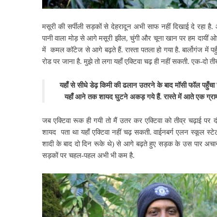
मसूरी की सर्पीली सड़कों से देहरादून अभी साफ नहीं दिखाई दे रहा है.
पानी वाला मोड़ से आगे मसूरी झील, चुंगी और चूना खान पर हम दायीं ओ
में
कमल कॉटेज से आगे बढ़ते हैं. रास्ता पतला हो गया है. बार्लोगंज में 
रोड पर जाना है. मुझे तो लगा यहाँ एक्टिवा चढ़ ही नहीं सकती. एक-दो
यहाँ से सीधे डेढ़ किमी की
ढलान उतरने के बाद मॉसी फॉल पहुँचा 
यहाँ आने तक शायद घुटने अकड़ गये हैं. रास्ते में आते एक ग्राम
जब एक्टिवा रूक ही गयी तो मैं उतर कर एक्टिवा को तीव्र चढ़ाई पर दौड़
शायद पता था यहाँ
एक्टिवा नहीं चढ़ सकती. वाईनबर्ग एलन स्कूल स्टे
शादी के बाद दो दिन रूके थे) से आगे बढ़ते हुए सड़क के उस पार अचानक द
सड़कों पर चहल-पहल अभी भी कम है.