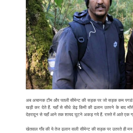
अब अचानक टीम और पतली सीमेन्ट की सड़क पर जो सड़क कम पगडंडी ज्या
खड़ी कर देते हैं.
यहाँ से सीधे डेढ़ किमी की ढलान उतरने के बाद मॉ
देहरादून से यहाँ आने तक शायद घुटने अकड़ गये हैं. रास्ते में आते एक ग्
खेतवाल गाँव की ये तेज ढलान वाली सीमेन्ट की सड़क पर उतरते ही मन