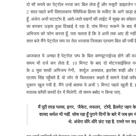
दो सौ रूपये का पेट्रोल भरवा कर बिल लेता हूँ और मसूरी डाइवर्जन 
2 साल पहले बनी विशालकाय पैसिफिक हिल्स के मार्केट के आगे खड़ा ह
हूँ. अंधेरा अभी घटाटोप है.
आते-जाते वाहनों की लाईट में सुबह का कोहरा
सा बनकर उड़ता हुआ दिखाई दे रहा है. पांच मिनट रूकने के बाद म
अभिजय को फोन करता हूँ, पता चलता है कि वे अभी तक आए ही नहीं.
सात बजे मैंने पेट्रोल पम्प पर तेल भरवाया जिसका प्रमाण बिल की पर्ची ह
आजकल ये अच्छा है पेट्रोल पम्प के बिल कम्प्यूटराईज्ड होने की व
समय भी दर्ज कर लेता है. 10 मिनट के बाद दो मोटरसाईकिल प
के 4 युवा साथी अभिजय नेगी,
शार्दुल असवाल, हृदयेश शाही और
प्रताप सिंह पहुँचते हैं. वो जोर से चिल्लाकर कहते हैं सामने देखो कॉ
दुकान खुल गयी है. मैंने उन्हें बताया ये अभी 5 मिनट पहले खुली है.
मतलब कॉफी काफी देर में मिलेगी. तो समय बर्बाद न किया जाए.
मैं पूरी तरह ग्लव्स, इनर,
जैकेट, मफलर, टोपी, हैलमेट पहन के आया 
शायद थर्मल भी नहीं. सोच रहा हूँ पुराने दिनों के बारे में जब हम भ
थे. अंधेरा धीरे-धीरे छंट रहा है. रास्ते भर सड़