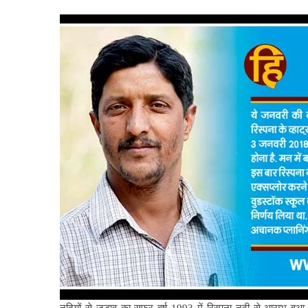
नदियों से जुड़ाव का सफर वर्ष 1993 में रिस्पना नदी से आरम्भ