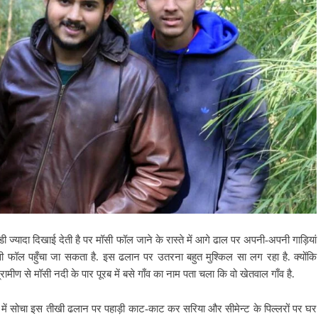
दा दिखाई देती है पर मॉसी फॉल जाने के रास्ते में आगे ढाल पर अपनी-अपनी गाड़ियां
सी फॉल पहुँचा जा सकता है.
इस ढलान पर उतरना बहुत मुश्किल सा लग रहा है. क्योंकि
रामीण से मॉसी नदी के पार पूरब में बसे गाँव का नाम पता चला कि वो खेतवाल गाँव है.
 में सोचा इस तीखी ढलान पर पहाड़ी काट-काट कर सरिया और सीमेन्ट के पिल्लरों पर घर