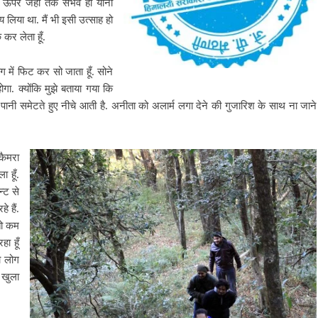
े ऊपर जहाँ तक संभव हो यानी
य लिया था. मैं भी इसी उत्साह हो
कर लेता हूँ.
ग में फिट कर सो जाता हूँ. सोने
गा. क्योंकि
मुझे बताया गया कि
 पानी समेटते हुए नीचे आती है. अनीता को अलार्म लगा देने की गुजारिश के साथ ना जाने
कैमरा
 हूँ.
न्ट से
 हैं.
तो कम
हा हूँ
ो लोग
 खुला