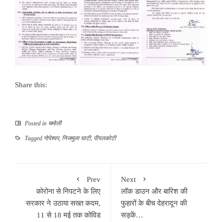
Share this:
Posted in
चमोली
Tagged
गोपेश्वर
,
निजमुला घाटी
,
पीपलकोटी
Prev
Next
कोरोना से निपटने के लिए
लॉक डाउन और बारिश की
सरकार ने उठाया सख्त कदम,
फुहारों के बीच देहरादून की
11 से 18 मई तक कोविड
सड़कें…