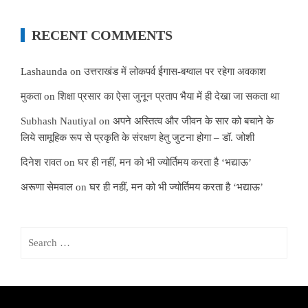
RECENT COMMENTS
Lashaunda
on
उत्तराखंड में लोकपर्व ईगास-बग्वाल पर रहेगा अवकाश
मुकता
on
शिक्षा प्रसार का ऐसा जुनून प्रताप भैया में ही देखा जा सकता था
Subhash Nautiyal
on
अपने अस्तित्व और जीवन के सार को बचाने के
लिये सामूहिक रूप से प्रकृति के संरक्षण हेतु जुटना होगा – डॉ. जोशी
दिनेश रावत
on
घर ही नहीं, मन को भी ज्योर्तिमय करता है ‘भद्याऊ’
अरूणा सेमवाल
on
घर ही नहीं, मन को भी ज्योर्तिमय करता है ‘भद्याऊ’
Search
for: