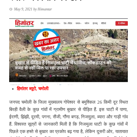
May 9, 2021
by
Himantar
हिमांतर ब्यूरो, चमोली
जनपद चमोली के जिला मुख्यालय गोपेश्वर से बमुश्किल 26 किमी दूर स्थित
बिरही वैली के कुछ गांवों में ग्रामीण बुखार से पीड़ित हैं. इस घाटी में पाणा,
ईराणी, झिंझी, दूरमी,
पगना, सैंजी, गौंणा बगड़, निजमुुला, ब्यारा और गाड़ी गांंव
हैं. विश्वस्त सूत्रों से जानकारी मिली है कि
निजमुला घाटी
के कुछ गांवों में
पिछले एक हफ्ते से बुखार का प्रकोप बढ़ गया है, लेकिन दूसरी ओर, यातायात