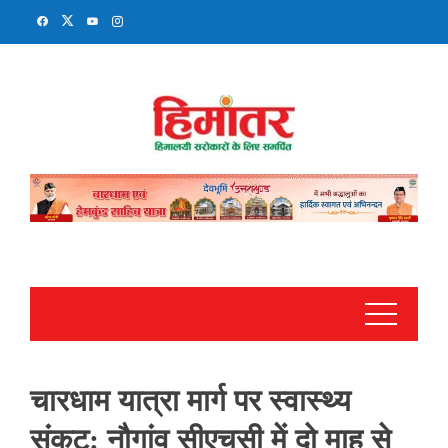
Skip
to
content
चारधाम यात्रा मार्ग पर स्वास्थ्य
संकट: नौगांव सीएचसी में दो माह से